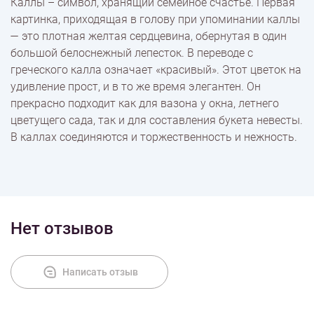
Каллы – символ, хранящий семейное счастье. Первая
картинка, приходящая в голову при упоминании каллы
Доставка
— это плотная желтая сердцевина, обернутая в один
большой белоснежный лепесток. В переводе с
греческого калла означает «красивый». Этот цветок на
Оплата
удивление прост, и в то же время элегантен. Он
прекрасно подходит как для вазона у окна, летнего
цветущего сада, так и для составления букета невесты.
В каллах соединяются и торжественность и нежность.
Нет отзывов
Написать отзыв