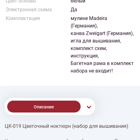
Цвет основы
белый
Электронная схема
Да
Комплектация
мулине Madeira
(Германия),
канва Zweigart (Германия),
игла для вышивания,
комплект схем,
инструкция,
Багетная рама в комплект
набора не входит!
Описание
ЦК-019 Цветочный ноктюрн (набор для вышивания)
% Скидки