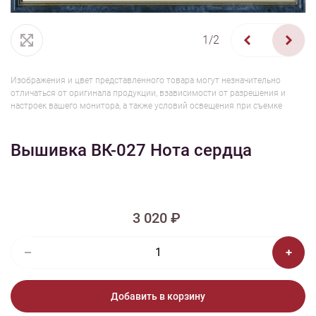
1/2
Изображения и цвет представленного товара могут незначительно
отличаться от оригинала продукции, взависимости от разрешения и
настроек вашего монитора, а также условий освещения при съемке
Вышивка ВК-027 Нота сердца
3 020 ₽
Добавить в корзину