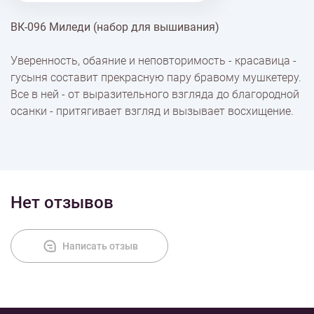
ВК-096 Миледи (набор для вышивания)
% Скидки
Уверенность, обаяние и неповторимость - красавица -
гусыня составит прекрасную пару бравому мушкетеру.
Доставка
Все в ней - от выразительного взгляда до благородной
осанки - притягивает взгляд и вызывает восхищение.
Оплата
Нет отзывов
Написать отзыв