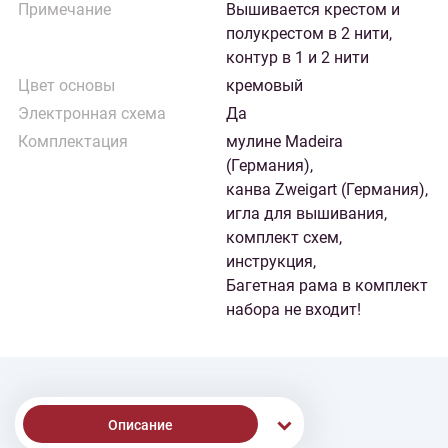
Примечание
Вышивается крестом и
полукрестом в 2 нити,
контур в 1 и 2 нити
Цвет основы
кремовый
Электронная схема
Да
Комплектация
мулине Madeira
(Германия),
канва Zweigart (Германия),
игла для вышивания,
комплект схем,
инструкция,
Багетная рама в комплект
набора не входит!
Описание