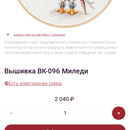
1/7
Смотреть видео - обзор
Изображения и цвет представленного товара могут незначительно
отличаться от оригинала продукции, взависимости от разрешения и
настроек вашего монитора, а также условий освещения при съемке
Вышивка ВК-096 Миледи
Есть электронная схема
2 040 ₽