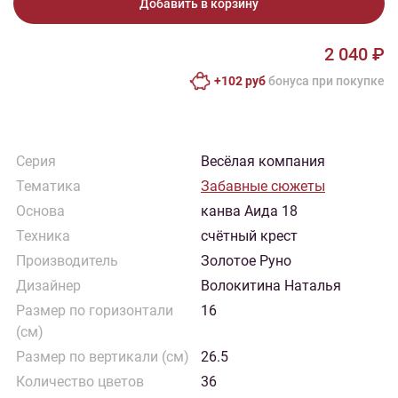
Добавить в корзину
2 040 ₽
+102 руб
бонусa при покупке
Серия
Весёлая компания
Тематика
Забавные сюжеты
Основа
канва Аида 18
Техника
счётный крест
Производитель
Золотое Руно
Дизайнер
Волокитина Наталья
Размер по горизонтали
16
(см)
Размер по вертикали (см)
26.5
Количество цветов
36