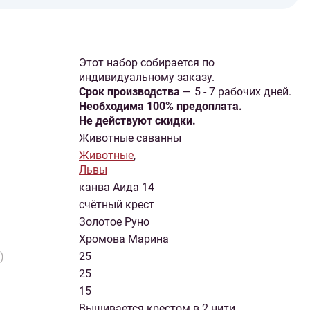
Этот набор собирается по
индивидуальному заказу.
Cрок производства
— 5 - 7 рабочих дней.
Необходима 100% предоплата.
Не действуют скидки.
Животные саванны
Животные
,
Львы
канва Аида 14
счётный крест
Золотое Руно
Хромова Марина
)
25
25
15
Вышивается крестом в 2 нити