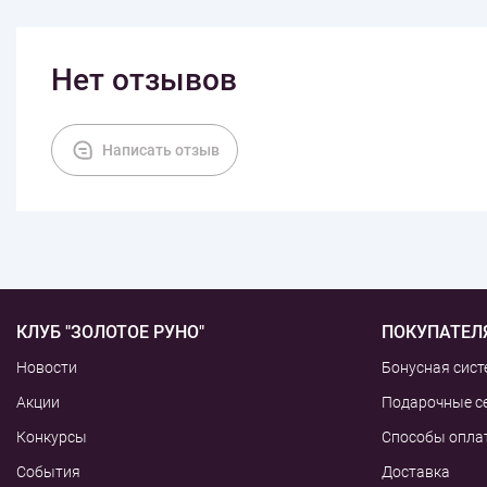
Нет отзывов
Написать отзыв
КЛУБ "ЗОЛОТОЕ РУНО"
ПОКУПАТЕЛ
Новости
Бонусная сист
Акции
Подарочные с
Конкурсы
Способы опла
События
Доставка