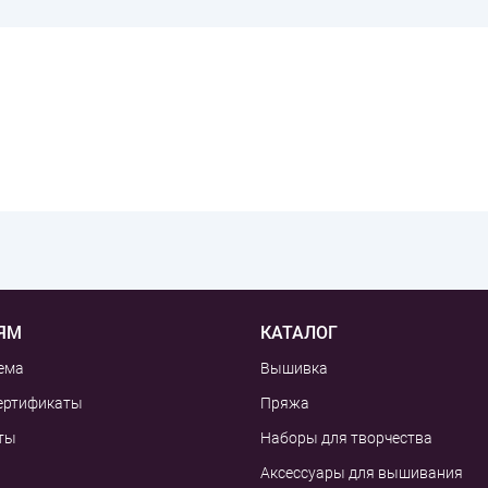
ЯМ
КАТАЛОГ
ема
Вышивка
ертификаты
Пряжа
ты
Наборы для творчества
Аксессуары для вышивания