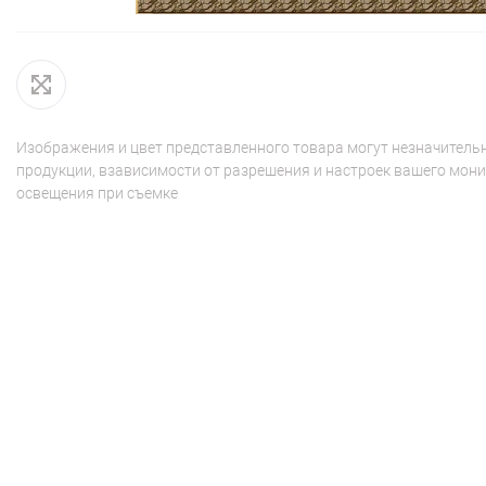
Изображения и цвет представленного товара могут незначительн
продукции, взависимости от разрешения и настроек вашего мони
освещения при съемке