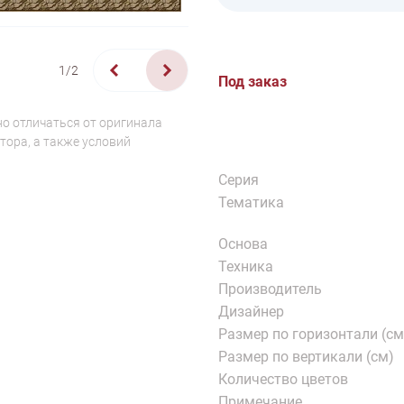
1/2
Под заказ
о отличаться от оригинала
тора, а также условий
Серия
Тематика
Основа
Техника
Производитель
Дизайнер
Размер по горизонтали (см
Размер по вертикали (см)
Количество цветов
Примечание