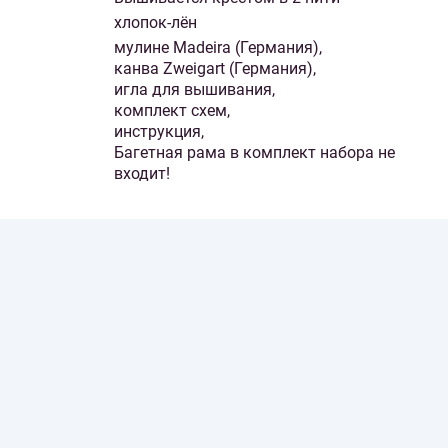
хлопок-лён
мулине Madeira (Германия),
канва Zweigart (Германия),
игла для вышивания,
комплект схем,
инструкция,
Багетная рама в комплект набора не
входит!