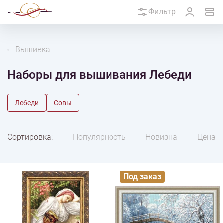
Фильтр
Вышивка
Наборы для вышивания Лебеди
Лебеди
Совы
Сортировка:
Популярность
Новизна
Цена
Под заказ