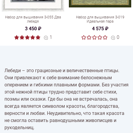
Набор для вышивания З-055 Два
Набор для вышивания З-019
лебедя
Идеальная пара
3 450 ₽
4 575 ₽
1
0
Лебеди – это грациозные и величественные птицы.
Они привлекают к себе внимание белоснежным
оперением и гибкими плавными формами. Без участия
этой нежной птицы трудно представит себе стихи,
поэмы или сказки. Где бы она не встречалась, она
всегда является символом красоты, благородства,
верности и любви. Неудивительно, что такая красота
не смогла оставить равнодушными живописцев и
рукодельниц.