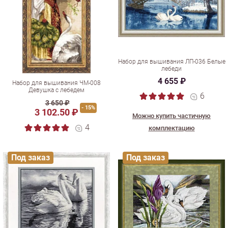
Набор для вышивания ЛП-036 Белые
лебеди
4 655 ₽
Набор для вышивания ЧМ-008
Девушка с лебедем
6
3 650 ₽
- 15%
3 102.50 ₽
Можно купить частичную
4
комплектацию
Под заказ
Под заказ