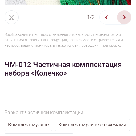
1/2
Изображения и цвет представленного товара могут незначительно
отличаться от оригинала продукции, взависимости от разрешения и
настроек вашего монитора, а также условий освещения при съемке
ЧМ-012 Частичная комплектация
набора «Колечко»
Вариант частичной комплектации
Комплект мулине
Комплект мулине со схемами