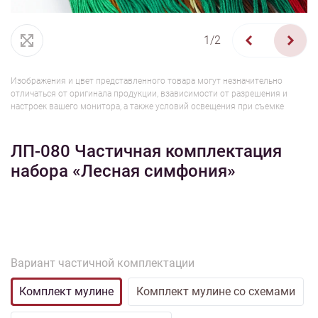
1/2
Изображения и цвет представленного товара могут незначительно
отличаться от оригинала продукции, взависимости от разрешения и
настроек вашего монитора, а также условий освещения при съемке
ЛП-080 Частичная комплектация
набора «Лесная симфония»
Вариант частичной комплектации
Комплект мулине
Комплект мулине со схемами