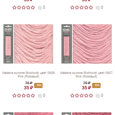
0
0
Madeira мулине Sticktwist, цвет 0608
Madeira мулине Sticktwist, цвет 0607
Pink (Розовый)
Pink (Розовый)
70 ₽
70 ₽
- 50%
- 50%
35 ₽
35 ₽
0
0