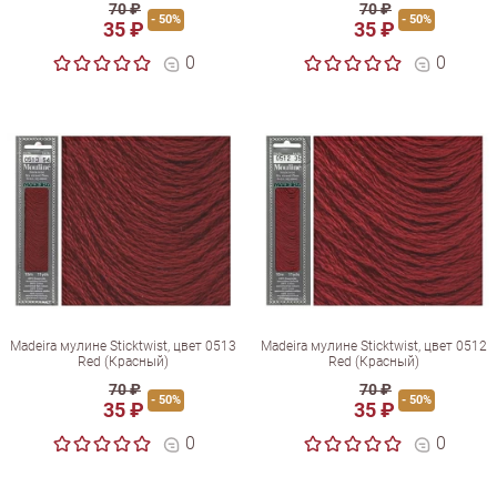
70 ₽
70 ₽
- 50%
- 50%
35 ₽
35 ₽
0
0
Madeira мулине Sticktwist, цвет 0513
Madeira мулине Sticktwist, цвет 0512
Red (Красный)
Red (Красный)
70 ₽
70 ₽
- 50%
- 50%
35 ₽
35 ₽
0
0