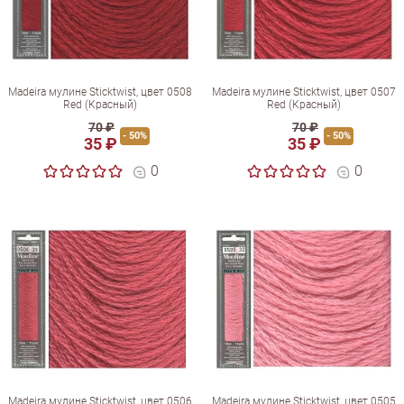
Madeira мулине Sticktwist, цвет 0508
Madeira мулине Sticktwist, цвет 0507
Red (Красный)
Red (Красный)
70 ₽
70 ₽
- 50%
- 50%
35 ₽
35 ₽
0
0
Madeira мулине Sticktwist, цвет 0506
Madeira мулине Sticktwist, цвет 0505