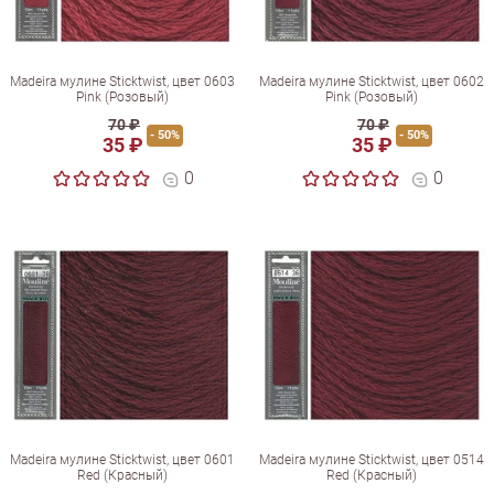
Madeira мулине Sticktwist, цвет 0603
Madeira мулине Sticktwist, цвет 0602
Pink (Розовый)
Pink (Розовый)
70 ₽
70 ₽
- 50%
- 50%
35 ₽
35 ₽
0
0
Madeira мулине Sticktwist, цвет 0601
Madeira мулине Sticktwist, цвет 0514
Red (Красный)
Red (Красный)