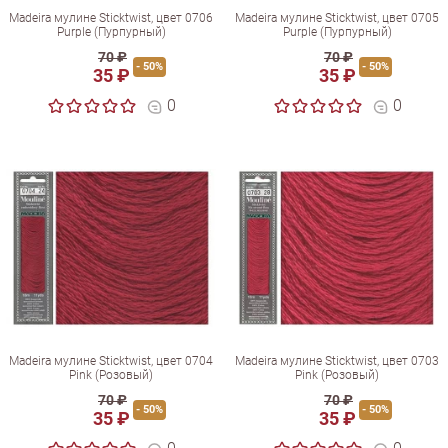
Madeira мулине Sticktwist, цвет 0706
Madeira мулине Sticktwist, цвет 0705
Purple (Пурпурный)
Purple (Пурпурный)
70 ₽
70 ₽
- 50%
- 50%
35 ₽
35 ₽
0
0
Madeira мулине Sticktwist, цвет 0704
Madeira мулине Sticktwist, цвет 0703
Pink (Розовый)
Pink (Розовый)
70 ₽
70 ₽
- 50%
- 50%
35 ₽
35 ₽