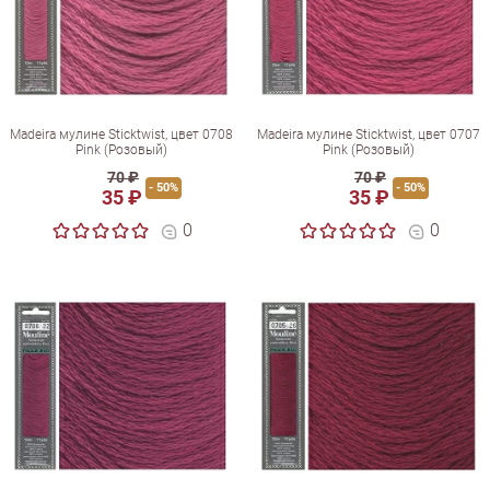
Madeira мулине Sticktwist, цвет 0708
Madeira мулине Sticktwist, цвет 0707
Pink (Розовый)
Pink (Розовый)
70 ₽
70 ₽
- 50%
- 50%
35 ₽
35 ₽
0
0