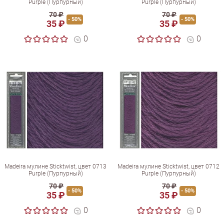
Purple (Пурпурный)
Purple (Пурпурный)
70 ₽
70 ₽
- 50%
- 50%
35 ₽
35 ₽
0
0
Madeira мулине Sticktwist, цвет 0713
Madeira мулине Sticktwist, цвет 0712
Purple (Пурпурный)
Purple (Пурпурный)
70 ₽
70 ₽
- 50%
- 50%
35 ₽
35 ₽
0
0