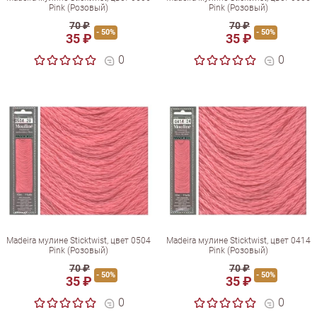
Pink (Розовый)
Pink (Розовый)
70 ₽
70 ₽
- 50%
- 50%
35 ₽
35 ₽
0
0
Madeira мулине Sticktwist, цвет 0504
Madeira мулине Sticktwist, цвет 0414
Pink (Розовый)
Pink (Розовый)
70 ₽
70 ₽
- 50%
- 50%
35 ₽
35 ₽
0
0