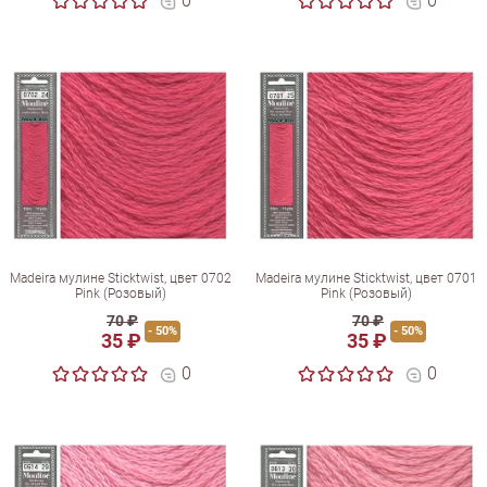
0
0
Madeira мулине Sticktwist, цвет 0702
Madeira мулине Sticktwist, цвет 0701
Pink (Розовый)
Pink (Розовый)
70 ₽
70 ₽
- 50%
- 50%
35 ₽
35 ₽
0
0