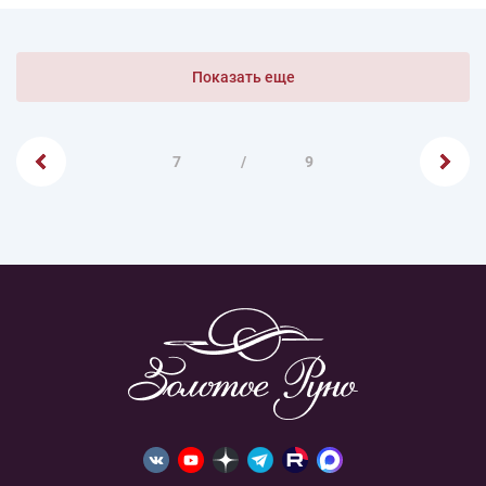
Показать еще
7
/
9