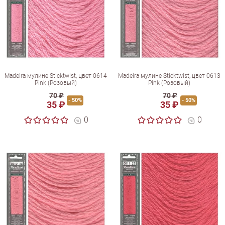
Madeira мулине Sticktwist, цвет 0614
Madeira мулине Sticktwist, цвет 0613
Pink (Розовый)
Pink (Розовый)
70 ₽
70 ₽
- 50%
- 50%
35 ₽
35 ₽
0
0