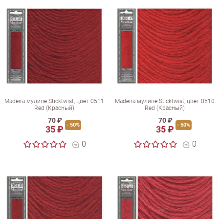
Madeira мулине Sticktwist, цвет 0511
Madeira мулине Sticktwist, цвет 0510
Red (Красный)
Red (Красный)
70 ₽
70 ₽
- 50%
- 50%
35 ₽
35 ₽
0
0