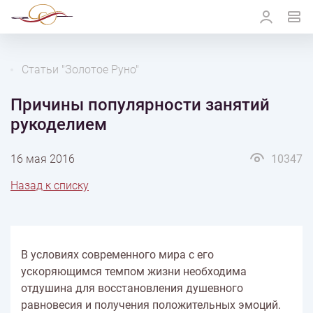
Статьи "Золотое Руно"
Причины популярности занятий
рукоделием
16 мая 2016
10347
Назад к списку
В условиях современного мира с его
ускоряющимся темпом жизни необходима
отдушина для восстановления душевного
равновесия и получения положительных эмоций.