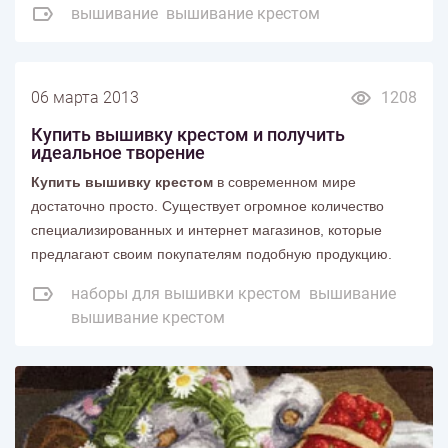
вышивание
вышивание крестом
06 марта 2013
1208
Купить вышивку крестом и получить
идеальное творение
Купить вышивку крестом
в современном мире
достаточно просто. Существует огромное количество
специализированных и интернет магазинов, которые
предлагают своим покупателям подобную продукцию.
наборы для вышивки крестом
вышивание
вышивание крестом