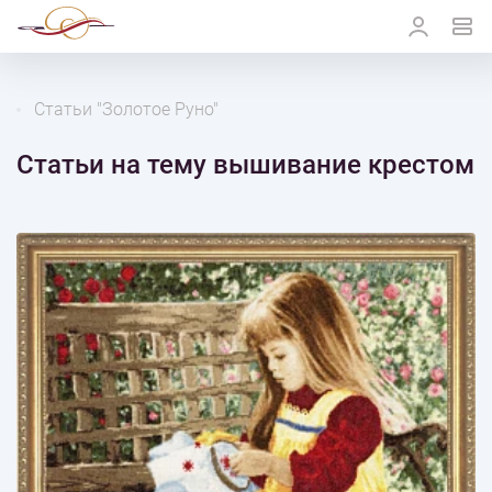
Статьи "Золотое Руно"
Статьи на тему вышивание крестом