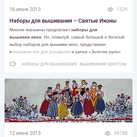
16 июня 2013
1529
Наборы для вышивания – Святые Иконы
Многие магазины предлагают
наборы для
вышивки икон
. Но, пожалуй, самый большой и богатый
выбор наборов для вышивки икон, представлен
в
магазине все для рукоделия
и шитья «Золотое руно».
наборы для вышивания
вышивание крестом
12 июня 2013
39788