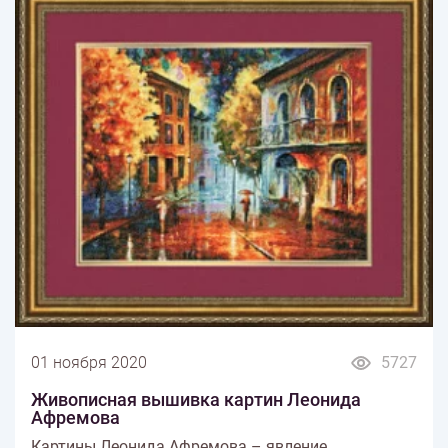
01 ноября 2020
5727
Живописная вышивка картин Леонида
Афремова
Картины Леонида Афремова – явление