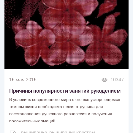
16 мая 2016
10347
Причины популярности занятий рукоделием
В условиях современного мира с его все ускоряющемся
темпом жизни необходима некая отдушина для
восстановления душевного равновесия и получения
положительных эмоций.
вышивание
вышивание крестом