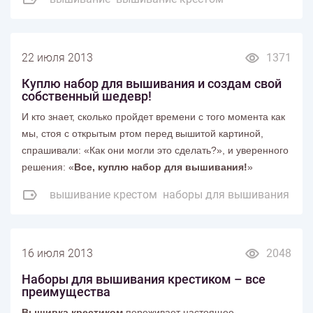
22 июля 2013
1371
Куплю набор для вышивания и создам свой
собственный шедевр!
И кто знает, сколько пройдет времени с того момента как
мы, стоя с открытым ртом перед вышитой картиной,
спрашивали: «Как они могли это сделать?», и уверенного
решения: «
Все, куплю набор для вышивания!
»
вышивание крестом
наборы для вышивания
16 июля 2013
2048
Наборы для вышивания крестиком – все
преимущества
Вышивка крестиком
переживает настоящее