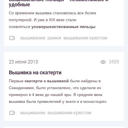
удобные
Со временем вышивка становилась все более
популярной. И уже в XIX веке стали
появляться
усовершенствованные пяльцы
вышивание
рамки
вышивание крестом
23 июня 2013
3555
Вышивка на скатерти
Первые
скатерти с вышивкой
были найдены в
Скандинавии, было установлено, что сделали их
примерно в 4 веке до нашей эры. В средние века
вышивка была привилегией у знати и в монастырях.
вышивание
вышивание крестом