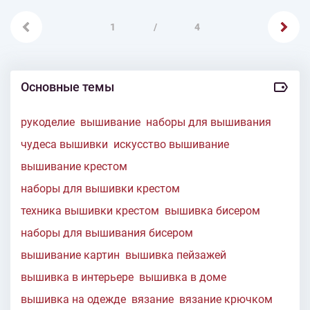
1
/
4
Основные темы
рукоделие
вышивание
наборы для вышивания
чудеса вышивки
искусство вышивание
вышивание крестом
наборы для вышивки крестом
техника вышивки крестом
вышивка бисером
наборы для вышивания бисером
вышивание картин
вышивка пейзажей
вышивка в интерьере
вышивка в доме
вышивка на одежде
вязание
вязание крючком