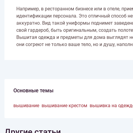
Например, в ресторанном бизнесе или в отеле, пр
идентификации персонала. Это отличный способ не 
аккуратно. Вид такой униформы поднимет заведен
свой гардероб, быть оригинальным, создать полоте
Вышитая одежда и предметы для дома выглядят нео
они согреют не только ваше тело, но и душу, напол
Основные темы
вышивание
вышивание крестом
вышивка на одежд
Другие статьи