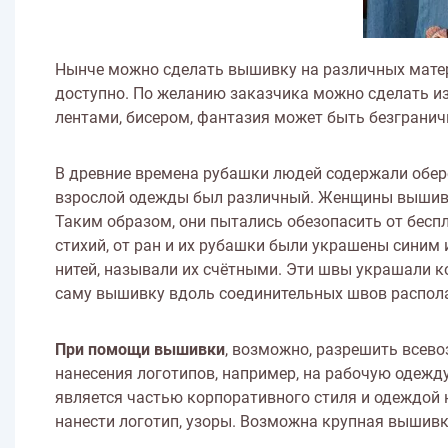
Нынче можно сделать вышивку на различных матери
доступно. По желанию заказчика можно сделать из
лентами, бисером, фантазия может быть безгранич
В древние времена рубашки людей содержали обер
взрослой одежды был различный. Женщины вышивал
Таким образом, они пытались обезопасить от бесп
стихий, от ран и их рубашки были украшены синим
нитей, называли их счётными. Эти швы украшали ко
саму вышивку вдоль соединительных швов распол
При помощи вышивки
, возможно, разрешить всев
нанесения логотипов, например, на рабочую одежд
является частью корпоративного стиля и одеждой 
нанести логотип, узоры. Возможна крупная вышивка