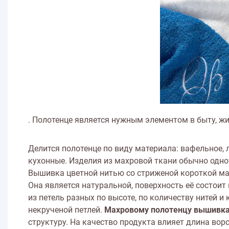
. Полотенце является нужным элементом в быту, ж
Делится полотенце по виду материала: вафельное, л
кухонные. Изделия из махровой ткани обычно од
Вышивка цветной нитью со стриженой короткой мах
Она является натуральной, поверхность её состоит
из петель разных по высоте, по количеству нитей 
некрученой петлей.
Махровому полотенцу вышивк
структуру. На качество продукта влияет длина вор