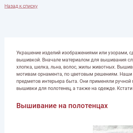
Назад к списку
Весна
Нитки швейные
Лето
Животные
Иглы
Игольницы
Фрукты
Иконы
Лупы
Насекомые
Инструмен
ПО ПРОИЗВОДИТЕЛЮ
Пейзаж
Mondial
Цветы
Lang yarns
Lamana
Schulana
Украшение изделий изображениями или узорами, с
вышивкой. Вначале материалом для вышивания служ
хлопка, шелка, льна, волос, жилы животных. Вышив
мотивам орнамента, по цветовым решениям. Наши
предметов интерьера быта. Они применяли ручной
вышивки для полотенец, а также на одежде. Кстат
Вышивание на полотенцах