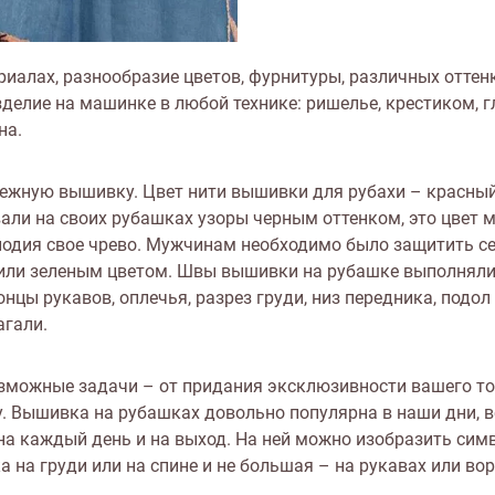
алах, разнообразие цветов, фурнитуры, различных оттенко
делие на машинке в любой технике: ришелье, крестиком, 
на.
ежную вышивку. Цвет нити вышивки для рубахи – красный
и на своих рубашках узоры черным оттенком, это цвет м
лодия свое чрево. Мужчинам необходимо было защитить себ
 или зеленым цветом. Швы вышивки на рубашке выполняли
нцы рукавов, оплечья, разрез груди, низ передника, подол
агали.
озможные задачи – от придания эксклюзивности вашего то
у. Вышивка на рубашках довольно популярна в наши дни, в
на каждый день и на выход. На ней можно изобразить сим
 на груди или на спине и не большая – на рукавах или вор