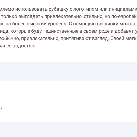
иемлемо использовать рубашку с логотипом или инициалам
только выглядеть привлекательно, стильно, но по-европе
ие на более высокий уровень. С помощью вышивки можно
нца, которые будут единственные в своем роде и добавят 
бычно, привлекательно, притягивают взгляд. Своей мягк
няя ее радостью.
е