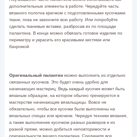
дополнительные элементы в работе. Чередуйте часть
вязаного полотна крючком с подготовленными кусочками
ткани, пока не закончите всю работу. Или попробуйте
сделать тканевые вставки, разбросав их по площади
палантина. В конце можно обвязать готовое изделие по
периметру и украсить его красивыми кистями или
бахромой.
Оригинальный палантин
можно выполнить из отдельно
связанных кусочков. Это будет очень удобно для
начинающих мастериц. Ведь каждый кусочек может быть
вязаным образцом, на котором обычно тренируются в
мастерстве начинающие вязальщицы. Вовсе не
обязательно, чтобы все кусочки были выполнены на
вязальных спицах или крючком. Чередуя техники вязания,
а также выполнение кусочком разных размеров и из
разной пряжи, можно добиться неповторимости и
оригинальности вашего палантина. Соедините все