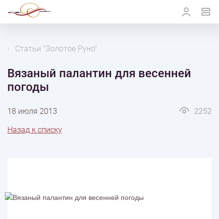
Статьи "Золотое Руно"
Вязаный палантин для весенней
погоды
18 июля 2013
2252
Назад к списку