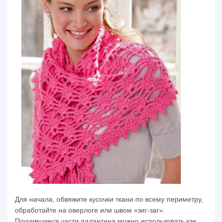
Для начала, обвяжите кусочки ткани по всему периметру,
обработайте на оверлоге или швом «зиг-заг».
Поучившиеся части палантина можно использовать как