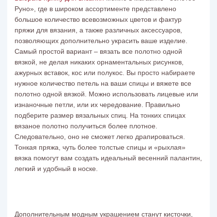
Руно», где в широком ассортименте представлено
большое количество всевозможных цветов и фактур
пряжи для вязания, а также различных
аксессуаров
,
позволяющих дополнительно украсить ваше изделие.
Самый простой вариант – вязать все полотно одной
вязкой, не делая никаких орнаментальных рисунков,
ажурных вставок, кос или полукос. Вы просто набираете
нужное количество петель на ваши
спицы
и вяжете все
полотно одной вязкой. Можно использовать лицевые или
изнаночные петли, или их чередование. Правильно
подберите размер вязальных спиц. На тонких спицах
вязаное полотно получиться более плотное.
Следовательно, оно не сможет легко драпироваться.
Тонкая пряжа, чуть более толстые спицы и «рыхлая»
вязка помогут вам создать идеальный весенний палантин,
легкий и удобный в носке.
Дополнительным модным украшением станут кисточки,