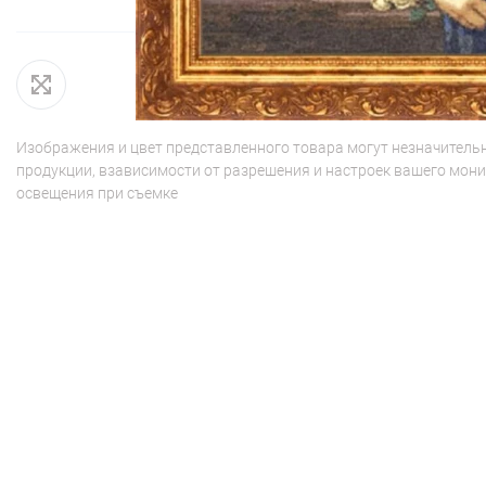
Изображения и цвет представленного товара могут незначительн
продукции, взависимости от разрешения и настроек вашего мони
освещения при съемке