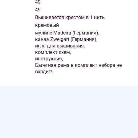
49
49
Вышивается крестом в 1 нить
кремовый
мулине Madeira (Германия),
канва Zweigart (Германия),
игла для вышивания,
комплект схем,
инструкция,
Багетная рама в комплект набора не
входит!