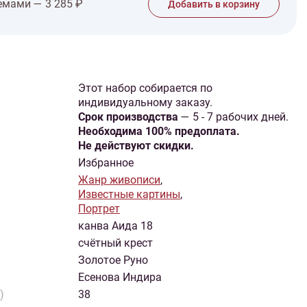
емами — 3 285 ₽
Добавить в корзину
Этот набор собирается по
индивидуальному заказу.
Cрок производства
— 5 - 7 рабочих дней.
Необходима 100% предоплата.
Не действуют скидки.
Избранное
Жанр живописи
,
Известные картины
,
Портрет
канва Аида 18
счётный крест
Золотое Руно
Есенова Индира
)
38