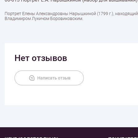
Портрет Елены Александровны Нарышкиной (1799 г.), находящийс
Владимиром Лукичом Боровиковским.
Нет отзывов
Написать отзыв