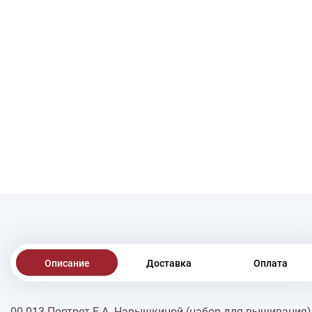
Описание
Доставка
Оплата
00-013 Портрет Е.А. Нарышкиной (набор для вышивания)