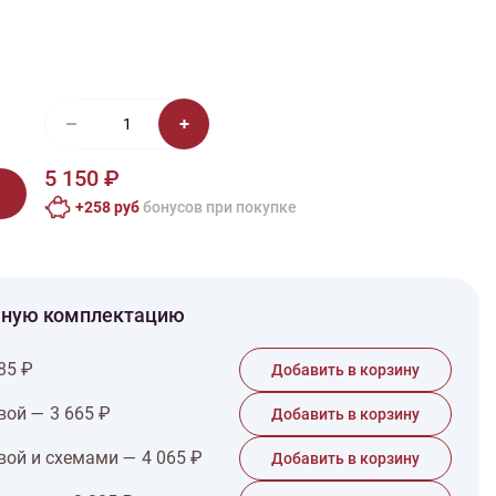
иган
Носки
Платье
Плед
Тапочки
Свитер
Шапка
5 150 ₽
+258 руб
бонусов при покупке
чную комплектацию
85 ₽
Добавить в корзину
вой — 3 665 ₽
Добавить в корзину
вой и схемами — 4 065 ₽
Добавить в корзину