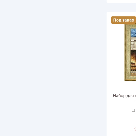
Под заказ
Набор для 
Д
Ра
горизонт
Размер по в