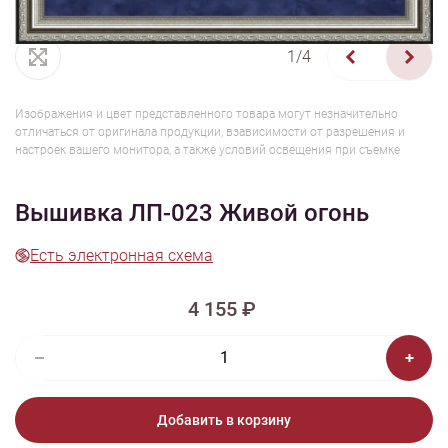
1/4
Изображения и цвет представленного товара могут незначительно
отличаться от оригинала продукции, взависимости от разрешения и
настроек вашего монитора, а также условий освещения при съемке
Вышивка ЛП-023 Живой огонь
Есть электронная схема
4 155 ₽
Добавить в корзину