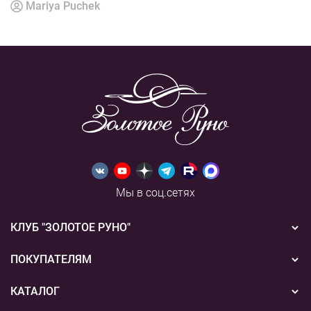
Mariya Puchek
Мы в соц.сетях
КЛУБ "ЗОЛОТОЕ РУНО"
Новости
ПОКУПАТЕЛЯМ
Акции
Бонусная система
КАТАЛОГ