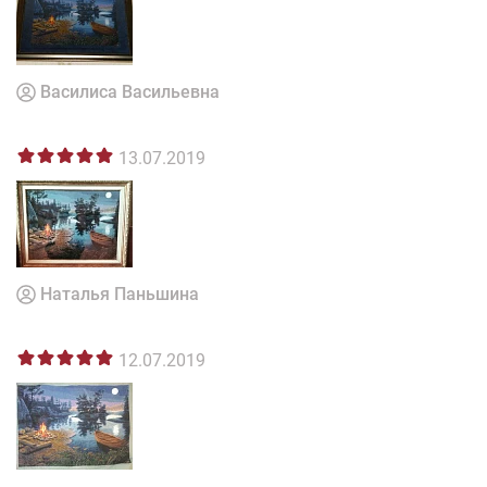
Василиса Васильевна
13.07.2019
Наталья Паньшина
12.07.2019