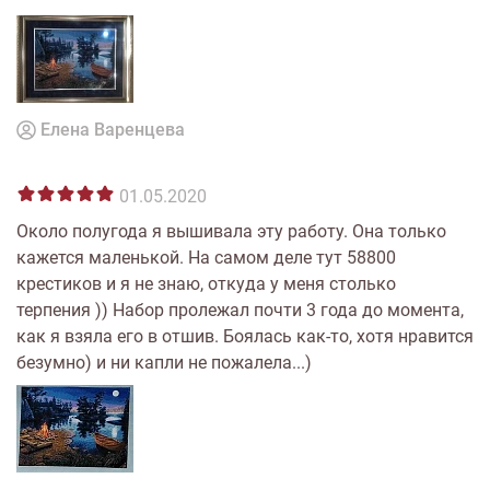
Елена Варенцева
01.05.2020
Около полугода я вышивала эту работу. Она только
кажется маленькой. На самом деле тут 58800
крестиков и я не знаю, откуда у меня столько
терпения )) Набор пролежал почти 3 года до момента,
как я взяла его в отшив. Боялась как-то, хотя нравится
безумно) и ни капли не пожалела...)