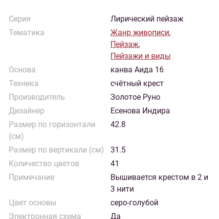
Серия
Лирический пейзаж
Тематика
Жанр живописи
,
Пейзаж
,
Пейзажи и виды
Основа
канва Аида 16
Техника
счётный крест
Производитель
Золотое Руно
Дизайнер
Есенова Индира
Размер по горизонтали
42.8
(см)
Размер по вертикали (см)
31.5
Количество цветов
41
Примечание
Вышивается крестом в 2 и
3 нити
Цвет основы
серо-голубой
Электронная схема
Да