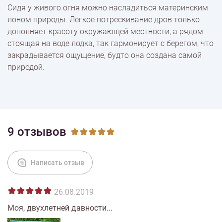
Сидя у живого огня можно насладиться материнским
лоном природы. Лёгкое потрескивание дров только
дополняет красоту окружающей местности, а рядом
Оплата
стоящая на воде лодка, так гармонирует с берегом, что
закрадывается ощущение, будто она создана самой
природой.
9 отзывов
Написать отзыв
26.08.2019
Моя, двухлетней давности...