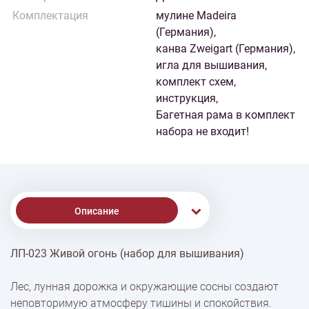
Комплектация
мулине Madeira
(Германия),
канва Zweigart (Германия),
игла для вышивания,
комплект схем,
инструкция,
Багетная рама в комплект
набора не входит!
Описание
ЛП-023 Живой огонь (набор для вышивания)
% Скидки
Лес, лунная дорожка и окружающие сосны создают
неповторимую атмосферу тишины и спокойствия.
Доставка