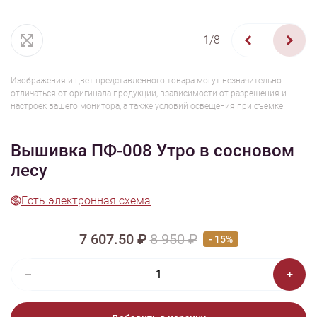
1/8
Изображения и цвет представленного товара могут незначительно
отличаться от оригинала продукции, взависимости от разрешения и
настроек вашего монитора, а также условий освещения при съемке
Вышивка ПФ-008 Утро в сосновом
лесу
Есть электронная схема
7 607.50 ₽
8 950 ₽
- 15%