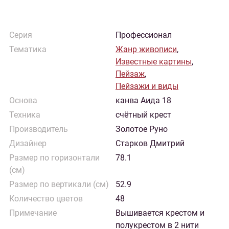
Серия
Профессионал
Тематика
Жанр живописи
,
Известные картины
,
Пейзаж
,
Пейзажи и виды
Основа
канва Аида 18
Техника
счётный крест
Производитель
Золотое Руно
Дизайнер
Старков Дмитрий
Размер по горизонтали
78.1
(см)
Размер по вертикали (см)
52.9
Количество цветов
48
Примечание
Вышивается крестом и
полукрестом в 2 нити