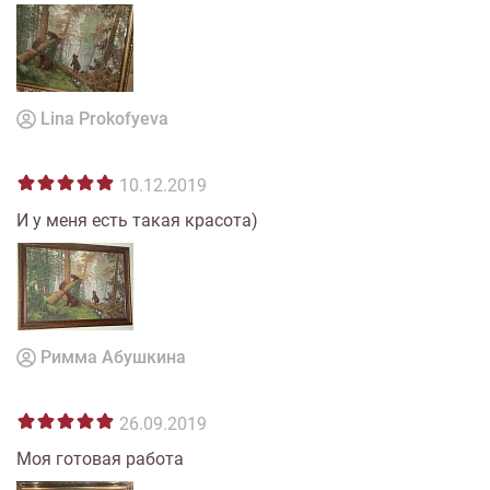
Lina Prokofyeva
10.12.2019
И у меня есть такая красота)
Римма Абушкина
26.09.2019
Моя готовая работа