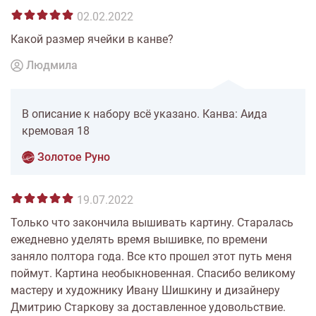
02.02.2022
Какой размер ячейки в канве?
Людмила
В описание к набору всё указано. Канва: Аида
кремовая 18
Золотое Руно
19.07.2022
Только что закончила вышивать картину. Старалась
ежедневно уделять время вышивке, по времени
заняло полтора года. Все кто прошел этот путь меня
поймут. Картина необыкновенная. Спасибо великому
мастеру и художнику Ивану Шишкину и дизайнеру
Дмитрию Старкову за доставленное удовольствие.