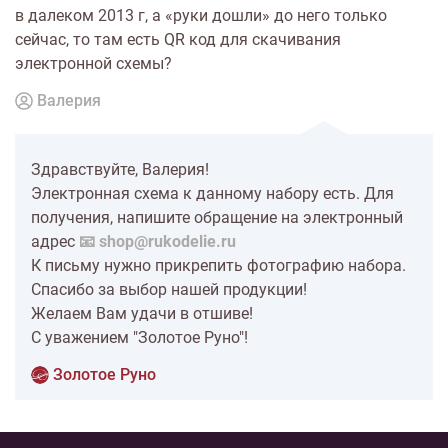
в далеком 2013 г, а «руки дошли» до него только
сейчас, то там есть QR код для скачивания
электронной схемы?
Валерия
Здравствуйте, Валерия!
Электронная схема к данному набору есть. Для
получения, напишите обращение на электронный
адрес
📧 shop@rukodelie.ru
К письму нужно прикрепить фотографию набора.
Спасибо за выбор нашей продукции!
Желаем Вам удачи в отшиве!
С уважением "Золотое Руно"!
Золотое Руно