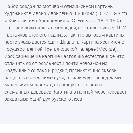
Набор создан по мотивам одноимённой картины
художников Ивана Ивановича Шишкина (1832-1898 гг)
Доставка
и Константина Аполлоновича Савицкого (1844-1905
гг). Савицкий написал медведей, но коллекционер П. М.
Третьяков стёр его подпись, так что автором картины
Оплата
часто указывается один Шишкин. Картина хранится в
Государственной Третьяковской галерее (Москва).
Изображение на картине настолько естественное, что
отличить ее от реальности почти невозможно.
Воздушные облака и редкие, проникающие сквозь
чащу леса солнечные лучи, раскрывают перед нами
маленьких медвежат, играющих на стволах
сломанных деревьев. Картина в полной мере передаёт
захватывающий дух русского леса.