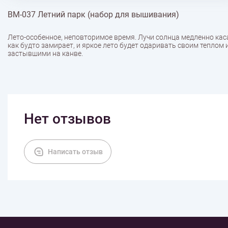
ВМ-037 Летний парк (набор для вышивания)
Лето-особенное, неповторимое время. Лучи солнца медленно кас
как будто замирает, и яркое лето будет одаривать своим теплом
застывшими на канве.
Нет отзывов
Написать отзыв