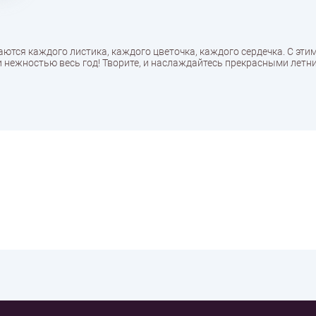
аются каждого листика, каждого цветочка, каждого сердечка. С эт
 и нежностью весь год! Творите, и наслаждайтесь прекрасными летн