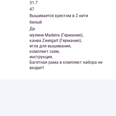
31.7
47
Вышивается крестом в 2 нити
белый
Да
мулине Madeira (Германия),
канва Zweigart (Германия),
игла для вышивания,
комплект схем,
инструкция,
Багетная рама в комплект набора не
входит!