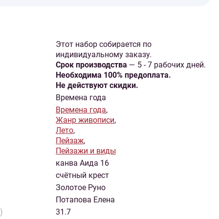
Этот набор собирается по
индивидуальному заказу.
Cрок производства
— 5 - 7 рабочих дней.
Необходима 100% предоплата.
Не действуют скидки.
Времена года
Времена года
,
Жанр живописи
,
Лето
,
Пейзаж
,
Пейзажи и виды
канва Аида 16
счётный крест
Золотое Руно
Потапова Елена
)
31.7