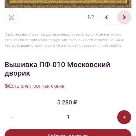
1/7
Изображения и цвет представленного товара могут незначительно
отличаться от оригинала продукции, взависимости от разрешения и
настроек вашего монитора, а также условий освещения при съемке
Вышивка ПФ-010 Московский
дворик
Есть электронная схема
5 280 ₽