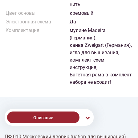
нить
Цвет основы
кремовый
Электронная схема
Да
Комплектация
мулине Madeira
(Германия),
канва Zweigart (Германия),
игла для вышивания,
комплект схем,
инструкция,
Багетная рама в комплект
набора не входит!
Описание
ПФ-010 Московский дворик (набор для вышивания)