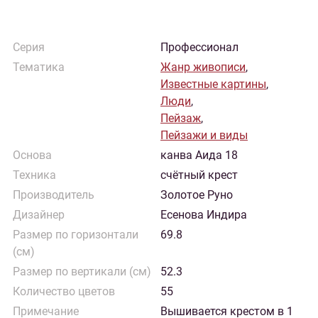
Серия
Профессионал
Тематика
Жанр живописи
,
Известные картины
,
Люди
,
Пейзаж
,
Пейзажи и виды
Основа
канва Аида 18
Техника
счётный крест
Производитель
Золотое Руно
Дизайнер
Есенова Индира
Размер по горизонтали
69.8
(см)
Размер по вертикали (см)
52.3
Количество цветов
55
Примечание
Вышивается крестом в 1