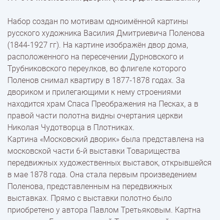
% Скидки
Набор создан по мотивам одноимённой картины
русского художника Василия Дмитриевича Поленова
Доставка
(1844-1927 гг). На картине изображён двор дома,
расположенного на пересечении Дурновского и
Трубниковского переулков, во флигеле которого
Оплата
Поленов снимал квартиру в 1877-1878 годах. За
двориком и прилегающими к нему строениями
находится храм Спаса Преображения на Песках, а в
правой части полотна видны очертания церкви
Николая Чудотворца в Плотниках.
Картина «Московский дворик» была представлена на
московской части 6-й выставки Товарищества
передвижных художественных выставок, открывшейся
в мае 1878 года. Она стала первым произведением
Поленова, представленным на передвижных
выставках. Прямо с выставки полотно было
приобретено у автора Павлом Третьяковым. Картна