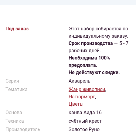
Под заказ
Этот набор собирается по
индивидуальному заказу.
Cрок производства
— 5 - 7
рабочих дней.
Необходима 100%
предоплата.
Не действуют скидки.
Серия
Акварель
Тематика
Жанр живописи
,
Натюрморт
,
Цветы
Основа
канва Аида 16
Техника
счётный крест
Производитель
Золотое Руно