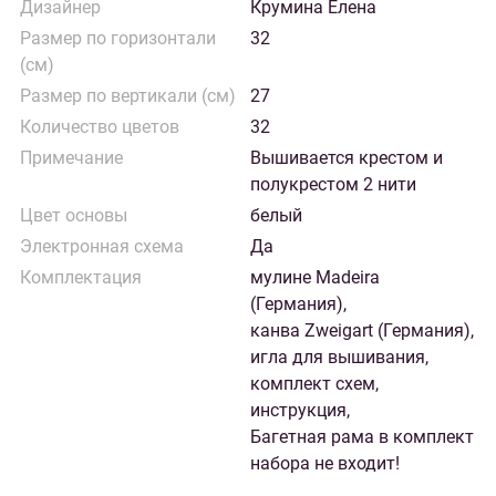
Дизайнер
Крумина Елена
Размер по горизонтали
32
(см)
Размер по вертикали (см)
27
Количество цветов
32
Примечание
Вышивается крестом и
полукрестом 2 нити
Цвет основы
белый
Электронная схема
Да
Комплектация
мулине Madeira
(Германия),
канва Zweigart (Германия),
игла для вышивания,
комплект схем,
инструкция,
Багетная рама в комплект
набора не входит!