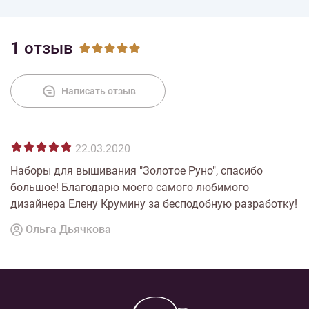
1 отзыв
Написать отзыв
22.03.2020
Наборы для вышивания "Золотое Руно", спасибо
большое! Благодарю моего самого любимого
дизайнера Елену Крумину за бесподобную разработку!
Ольга Дьячкова