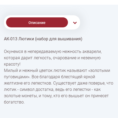
Описание
АК-013 Лютики (набор для вышивания)
Доставка
Окунемся в непередаваемую нежность акварели,
которая дарит легкость, очарование и неземную
Оплата
красоту!
Милый и нежный цветок лютик называют «золотыми
пуговицами». Все благодаря блестящей яркой
желтизне его лепестков. Существует даже поверье, что
лютик - символ достатка, ведь его лепестки - как
золотые монеты, и тому, кто его вышьет он принесет
богатство.