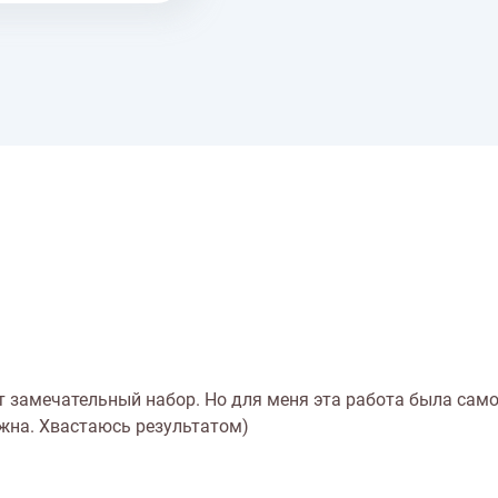
т замечательный набор. Но для меня эта работа была сам
жна. Хвастаюсь результатом)