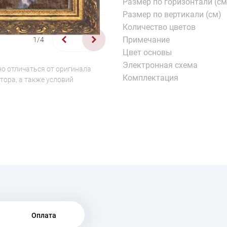
Размер по горизонтали (см
Размер по вертикали (см)
Количество цветов
Примечание
1/4
Цвет основы
Электронная схема
о отличаться от оригинала
Комплектация
тора, а также условий
Оплата