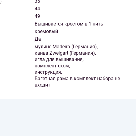
)
36
44
49
Вышивается крестом в 1 нить
кремовый
Да
мулине Madeira (Германия),
канва Zweigart (Германия),
игла для вышивания,
комплект схем,
инструкция,
Багетная рама в комплект набора не
входит!