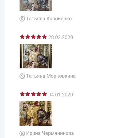
Татьяна Корниенко
28.02.2020
Татьяна Морковкина
04.01.2020
Ирина Чермянинова