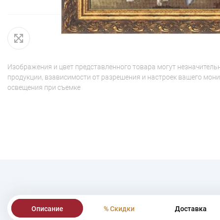
Изображения и цвет представленного товара могут незначительн
продукции, взависимости от разрешения и настроек вашего мони
освещения при съемке
Описание
% Скидки
Доставка