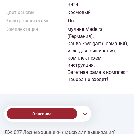
нити
Цвет основы
кремовый
Электронная схема
Да
Комплектация
мулине Madeira
(Германия),
канва Zweigart (Германия),
игла для вышивания,
комплект схем,
инструкция,
Багетная рама в комплект
набора не входит!
Описание
ДЖ-027 Лесные хищники (набор для вышивания)