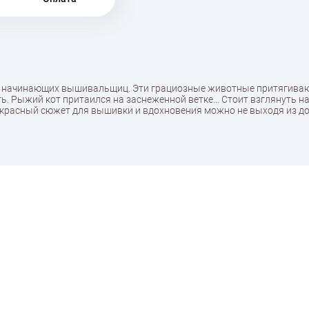
 и начинающих вышивальщиц. Эти грациозные животные притягиваю
 Рыжий кот притаился на заснеженной ветке... Стоит взглянуть на
прекрасный сюжет для вышивки и вдохновения можно не выходя из д