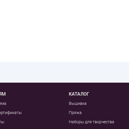
ЯМ
КАТАЛОГ
ема
Вышивка
ертификаты
Пряжа
ты
Наборы для творчества