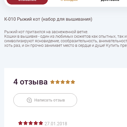
К-010 Рыжий кот (набор для вышивания)
Рыжий кот притаился на заснеженной ветке.
Кошки в вышивке - один из любимых сюжетов как опытных, так
символизируют ясновидение, сообразительность, внимательность.
хоть раз, и он прочно занимает место в сердце и душе! Купить 
4 отзыва
Написать отзыв
27.01.2018