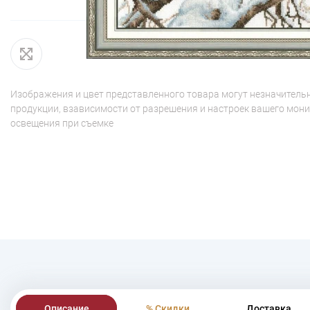
Изображения и цвет представленного товара могут незначительн
продукции, взависимости от разрешения и настроек вашего мони
освещения при съемке
Описание
% Скидки
Доставка