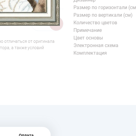
Размер по горизонтали (см
Размер по вертикали (см)
Количество цветов
1/4
Примечание
Цвет основы
о отличаться от оригинала
Электронная схема
тора, а также условий
Комплектация
Оплата