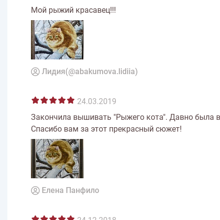
Мой рыжий красавец!!!
Лидия(@abakumova.lidiia)
24.03.2019
Закончила вышивать "Рыжего кота". Давно была в
Спасибо вам за этот прекрасный сюжет!
Елена Панфило