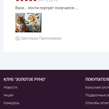
24.12.2018
Вася... почти портрет получился ...
Светлана Пантелеева
КЛУБ "ЗОЛОТОЕ РУНО"
ПОКУПАТЕЛ
Новости
Бонусная сист
Акции
Подарочные с
Конкурсы
Способы опла