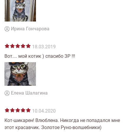
Ирина Гончарова
18.03.2019
Вот.... мой котик ) спасибо ЗР !!!
Елена Шалагина
10.04.2020
Кот-шикарен! Влюблена. Никогда не попадался мне
этот красавчик. Золотое Руно-волшебники)