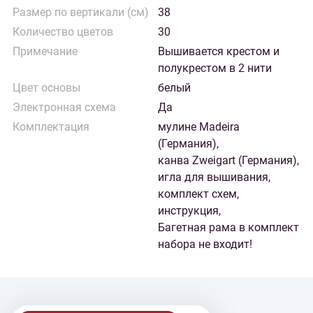
Размер по вертикали (см)
38
Количество цветов
30
Примечание
Вышивается крестом и
полукрестом в 2 нити
Цвет основы
белый
Электронная схема
Да
Комплектация
мулине Madeira
(Германия),
канва Zweigart (Германия),
игла для вышивания,
комплект схем,
инструкция,
Багетная рама в комплект
набора не входит!