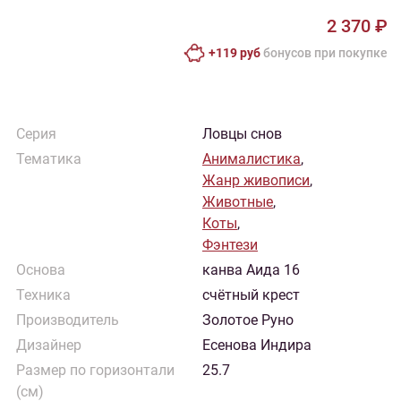
2 370 ₽
+119 руб
бонусов при покупке
Серия
Ловцы снов
Тематика
Анималистика
,
Жанр живописи
,
Животные
,
Коты
,
Фэнтези
Основа
канва Аида 16
Техника
счётный крест
Производитель
Золотое Руно
Дизайнер
Есенова Индира
Размер по горизонтали
25.7
(см)