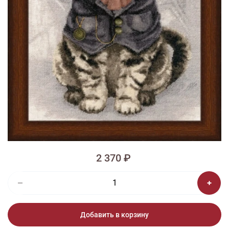
1/8
Изображения и цвет представленного товара могут незначительно
отличаться от оригинала продукции, взависимости от разрешения и
настроек вашего монитора, а также условий освещения при съемке
Вышивка ЛС-005 Магистр времени
Есть электронная схема
2 370 ₽
Добавить в корзину