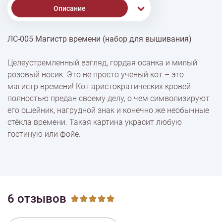
Описание
ЛС-005 Магистр времени (набор для вышивания)
% Скидки
Целеустремленный взгляд, гордая осанка и милый
розовый носик. Это не просто ученый кот – это
Доставка
магистр времени! Кот аристократических кровей
полностью предан своему делу, о чем символизируют
его ошейник, нагрудной знак и конечно же необычные
Оплата
стёкла времени. Такая картина украсит любую
гостиную или фойе.
6 отзывов