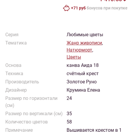
+71 руб
бонусов при покупке
Серия
Любимые цветы
Тематика
Жанр живописи
,
Натюрморт
,
Цветы
Основа
канва Аида 18
Техника
счётный крест
Производитель
Золотое Руно
Дизайнер
Крумина Елена
Размер по горизонтали
24
(см)
Размер по вертикали (см)
35
Количество цветов
58
Примечание
Вышивается крестом в 1