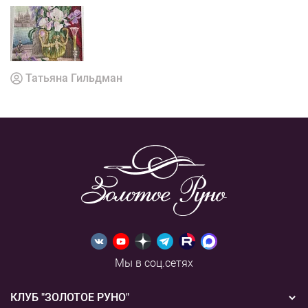
Татьяна Гильдман
Мы в соц.сетях
КЛУБ "ЗОЛОТОЕ РУНО"