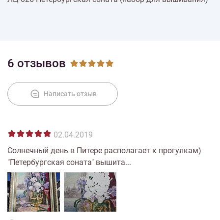
% Скидки
Доставка
6 отзывов
Оплата
Написать отзыв
02.04.2019
Солнечный день в Питере располагает к прогулкам)
"Петербургская соната" вышита...