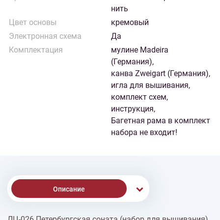
нить
Цвет основы
кремовый
Электронная схема
Да
Комплектация
мулине Madeira
(Германия),
канва Zweigart (Германия),
игла для вышивания,
комплект схем,
инструкция,
Багетная рама в комплект
набора не входит!
Описание
ЛЦ-026 Петербургская соната (набор для вышивания)