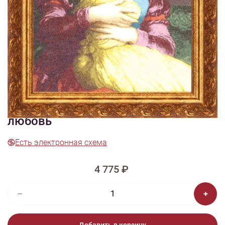
1/4
Изображения и цвет представленного товара могут незначительно
отличаться от оригинала продукции, взависимости от разрешения и
настроек вашего монитора, а также условий освещения при съемке
Вышивка МК-002 Материнская
любовь
Есть электронная схема
4 775 ₽