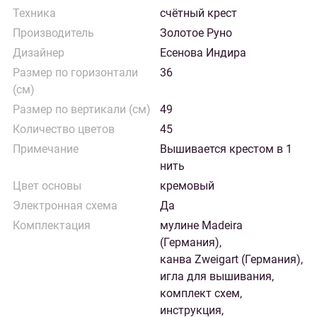
Техника
счётный крест
Производитель
Золотое Руно
Дизайнер
Есенова Индира
Размер по горизонтали
36
(см)
Размер по вертикали (см)
49
Количество цветов
45
Примечание
Вышивается крестом в 1
нить
Цвет основы
кремовый
Электронная схема
Да
Комплектация
мулине Madeira
(Германия),
канва Zweigart (Германия),
игла для вышивания,
комплект схем,
инструкция,