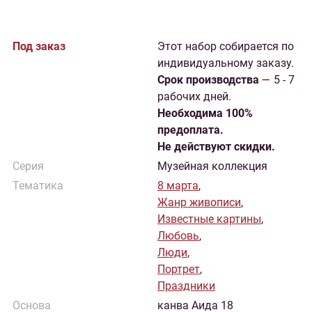
Под заказ
Этот набор собирается по
индивидуальному заказу.
Cрок производства
— 5 - 7
рабочих дней.
Необходима 100%
предоплата.
Не действуют скидки.
Серия
Музейная коллекция
Тематика
8 марта
,
Жанр живописи
,
Известные картины
,
Любовь
,
Люди
,
Портрет
,
Праздники
Основа
канва Аида 18