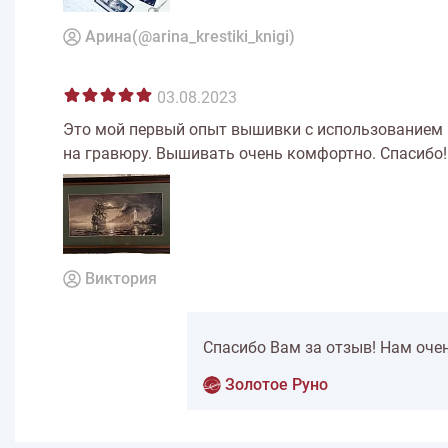
Арина(@arina_krestiki_knigi)
03.08.2023
Это мой первый опыт вышивки с использованием н
на гравюру. Вышивать очень комфортно. Спасибо! 
Виктория
Спасибо Вам за отзыв! Нам оче
Золотое Руно