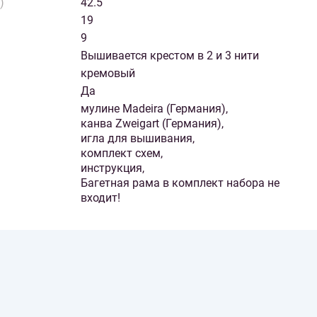
)
42.5
19
9
Вышивается крестом в 2 и 3 нити
кремовый
Да
мулине Madeira (Германия),
канва Zweigart (Германия),
игла для вышивания,
комплект схем,
инструкция,
Багетная рама в комплект набора не
входит!