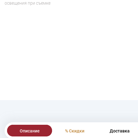
освещения при съемке
Описание
% Скидки
Доставка