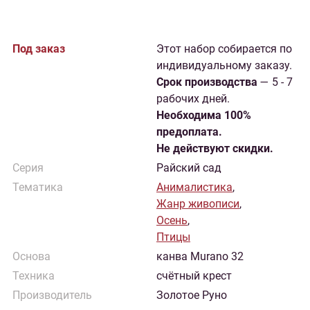
Под заказ
Этот набор собирается по
индивидуальному заказу.
Cрок производства
— 5 - 7
рабочих дней.
Необходима 100%
предоплата.
Не действуют скидки.
Серия
Райский сад
Тематика
Анималистика
,
Жанр живописи
,
Осень
,
Птицы
Основа
канва Murano 32
Техника
счётный крест
Производитель
Золотое Руно