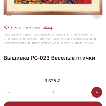
1/7
Смотреть видео - обзор
Изображения и цвет представленного товара могут незначительно
отличаться от оригинала продукции, взависимости от разрешения и
настроек вашего монитора, а также условий освещения при съемке
Вышивка РС-023 Веселые птички
3 825 ₽