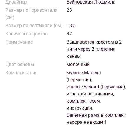
Дизайнер
Буйновская Людмила
Размер по горизонтали
23
(см)
Размер по вертикали (см)
18.5
Количество цветов
37
Примечание
Вышивается крестом в 2
нити через 2 плетения
канвы
Цвет основы
молочный
Комплектация
мулине Madeira
(Германия),
канва Zweigart (Германия),
игла для вышивания,
комплект схем,
инструкция,
Багетная рама в комплект
набора не входит!