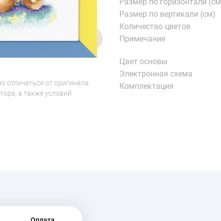
Размер по горизонтали (см
Размер по вертикали (см)
Количество цветов
Примечание
1/6
Цвет основы
Электронная схема
о отличаться от оригинала
Комплектация
тора, а также условий
Оплата