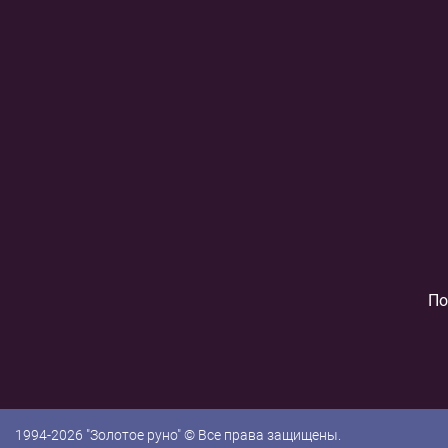
По
1994-2026 "Золотое руно" © Все права защищены.