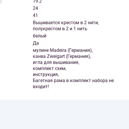
)
19.2
24
41
Вышивается крестом в 2 нити,
полукрестом в 2 и 1 нить
белый
Да
мулине Madeira (Германия),
канва Zweigart (Германия),
игла для вышивания,
комплект схем,
инструкция,
Багетная рама в комплект набора не
входит!