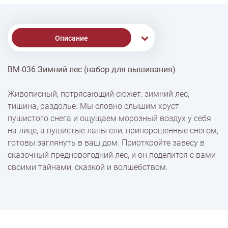
Описание
ВМ-036 Зимний лес (набор для вышивания)
% Скидки
Живописный, потрясающий сюжет: зимний лес,
тишина, раздолье. Мы словно слышим хруст
Доставка
пушистого снега и ощущаем морозный воздух у себя
на лице, а пушистые лапы ели, припорошенные снегом,
готовы заглянуть в ваш дом. Приоткройте завесу в
Оплата
сказочный предновогодний лес, и он поделится с вами
своими тайнами, сказкой и волшебством.