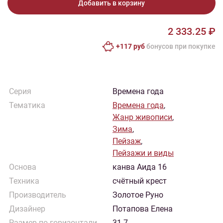
Добавить в корзину
2 333.25 ₽
+117 руб
бонусов при покупке
Серия
Времена года
Тематика
Времена года
,
Жанр живописи
,
Зима
,
Пейзаж
,
Пейзажи и виды
Основа
канва Аида 16
Техника
счётный крест
Производитель
Золотое Руно
Дизайнер
Потапова Елена
Размер по горизонтали
31.7