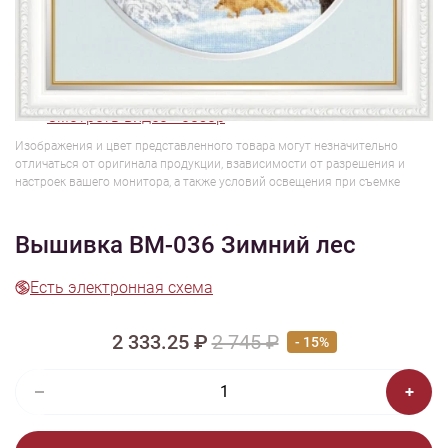
1/5
Смотреть видео - обзор
Изображения и цвет представленного товара могут незначительно
отличаться от оригинала продукции, взависимости от разрешения и
настроек вашего монитора, а также условий освещения при съемке
Вышивка ВМ-036 Зимний лес
Есть электронная схема
2 333.25 ₽
2 745 ₽
- 15%