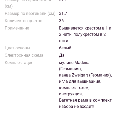
(см)
Размер по вертикали (см)
31.7
Количество цветов
36
Примечание
Вышивается крестом в 1 и
2 нити, полукрестом в 2
нити
Цвет основы
белый
Электронная схема
Да
Комплектация
мулине Madeira
(Германия),
канва Zweigart (Германия),
игла для вышивания,
комплект схем,
инструкция,
Багетная рама в комплект
набора не входит!