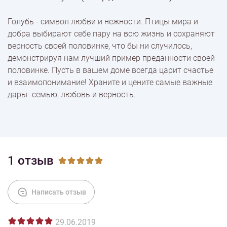
% Скидки
Голубь - символ любви и нежности. Птицы мира и
добра выбирают себе пару на всю жизнь и сохраняют
Доставка
верность своей половинке, что бы ни случилось,
демонстрируя нам лучший пример преданности своей
половинке. Пусть в вашем доме всегда царит счастье
Оплата
и взаимопонимание! Храните и цените самые важные
дары- семью, любовь и верность.
1 отзыв
Написать отзыв
29.06.2019