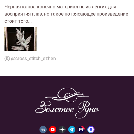
Черная кaнва конечно материал не из лёгких для
восприятия глаз, но такое потрясающее произведение
стоит того...
@cross_stitch_ezhen