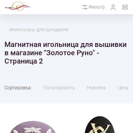
Фильтр
Аксессуары для рукоделия
Магнитная игольница для вышивки
в магазине "Золотое Руно" -
Страница 2
Сортировка:
Популярность
Новизна
Цена