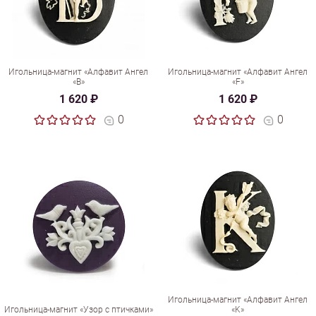
Игольница-магнит «Алфавит Ангел
Игольница-магнит «Алфавит Ангел
«B»
«F»
1 620 ₽
1 620 ₽
0
0
Игольница-магнит «Алфавит Ангел
Игольница-магнит «Узор с птичками»
«K»