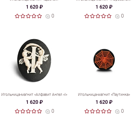
1 620 ₽
1 620 ₽
0
0
Игольница-магнит «Алфавит Ангел «I»
Игольница-магнит «Паутинка»
1 620 ₽
1 620 ₽
0
0