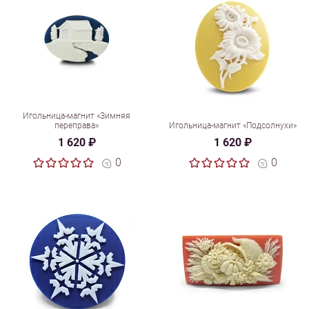
Игольница-магнит «Зимняя
переправа»
Игольница-магнит «Подсолнухи»
1 620 ₽
1 620 ₽
0
0