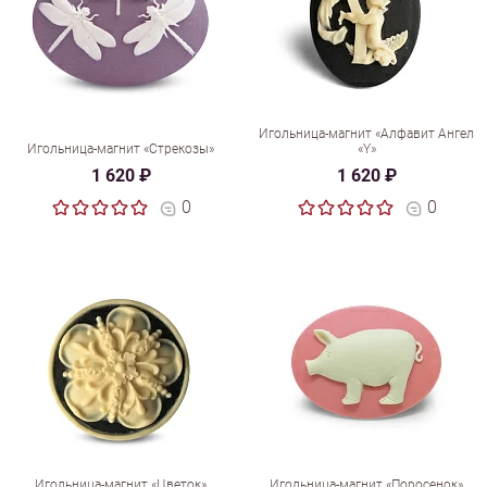
Игольница-магнит «Алфавит Ангел
Игольница-магнит «Стрекозы»
«Y»
1 620 ₽
1 620 ₽
0
0
Игольница-магнит «Цветок»
Игольница-магнит «Поросенок»