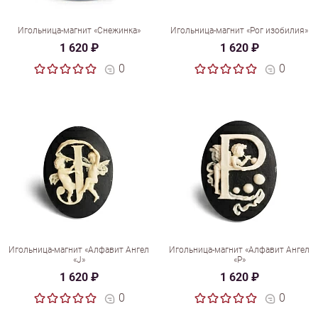
Игольница-магнит «Снежинка»
Игольница-магнит «Рог изобилия»
1 620 ₽
1 620 ₽
0
0
Игольница-магнит «Алфавит Ангел
Игольница-магнит «Алфавит Ангел
«J»
«P»
1 620 ₽
1 620 ₽
0
0