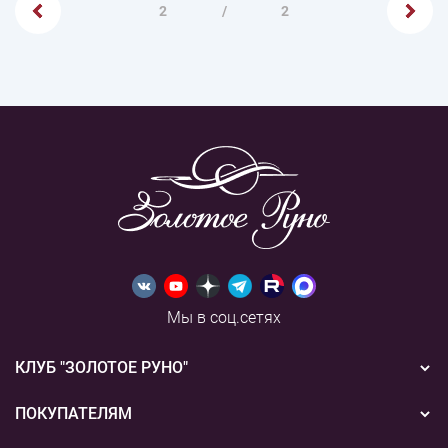
2
/
2
Мы в соц.сетях
КЛУБ "ЗОЛОТОЕ РУНО"
Новости
ПОКУПАТЕЛЯМ