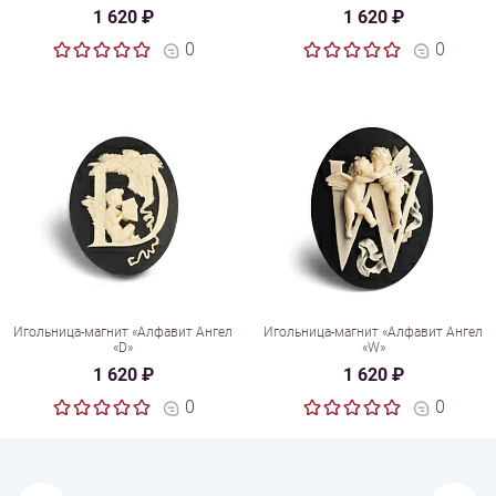
1 620 ₽
1 620 ₽
0
0
Игольница-магнит «Алфавит Ангел
Игольница-магнит «Алфавит Ангел
«D»
«W»
1 620 ₽
1 620 ₽
0
0