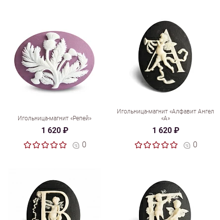
Игольница-магнит «Алфавит Ангел
Игольница-магнит «Репей»
«A»
1 620 ₽
1 620 ₽
0
0