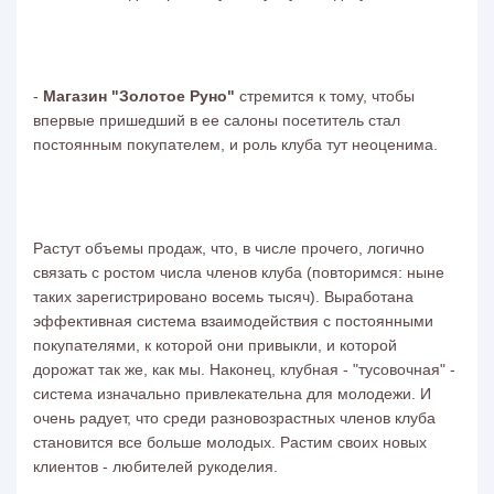
-
Магазин "Золотое Руно"
стремится к тому, чтобы
впервые пришедший в ее салоны посетитель стал
постоянным покупателем, и роль клуба тут неоценима.
Растут объемы продаж, что, в числе прочего, логично
связать с ростом числа членов клуба (повторимся: ныне
таких зарегистрировано восемь тысяч). Выработана
эффективная система взаимодействия с постоянными
покупателями, к которой они привыкли, и которой
дорожат так же, как мы. Наконец, клубная - "тусовочная" -
система изначально привлекательна для молодежи. И
очень радует, что среди разновозрастных членов клуба
становится все больше молодых. Растим своих новых
клиентов - любителей рукоделия.