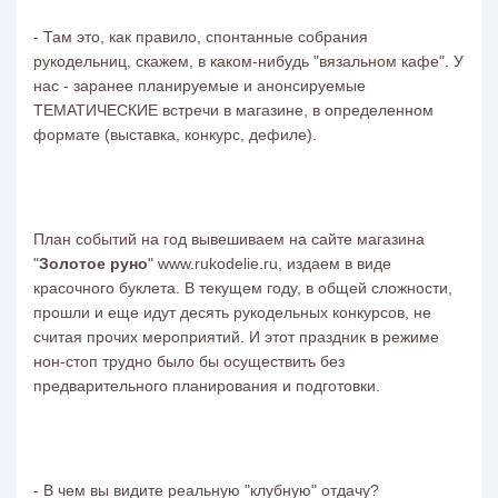
- Там это, как правило, спонтанные собрания
рукодельниц, скажем, в каком-нибудь "вязальном кафе". У
нас - заранее планируемые и анонсируемые
ТЕМАТИЧЕСКИЕ встречи в магазине, в определенном
формате (выставка, конкурс, дефиле).
План событий на год вывешиваем на сайте магазина
"
Золотое руно
" www.rukodelie.ru, издаем в виде
красочного буклета. В текущем году, в общей сложности,
прошли и еще идут десять рукодельных конкурсов, не
считая прочих мероприятий. И этот праздник в режиме
нон-стоп трудно было бы осуществить без
предварительного планирования и подготовки.
- В чем вы видите реальную "клубную" отдачу?