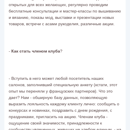
открытых для всех желающих, регулярно проводим
бесплатные консультации и мастер-классы по вышиванию
и вязанию, показы мод, выставки и презентации новых
товаров, встречи с асами рукоделия, различные акции.
-
Как стать членом клуба
?
- Вступить в него может любой посетитель наших
салонов, заполнивший специальную анкету (кстати, этот
опыт мы переняли у французских партнеров). Что это
дает? Нам - обширную базу данных, позволяющую
выразить лояльность каждому клиенту лично: сообщить о
конкурсах и новинках, поздравить с днем рождения, с
праздниками, пригласить на акцию. Членам клуба -
ощущение своей значимости, принадлежности к
сообществу увлеченных, живущих не хлебом единым, - на