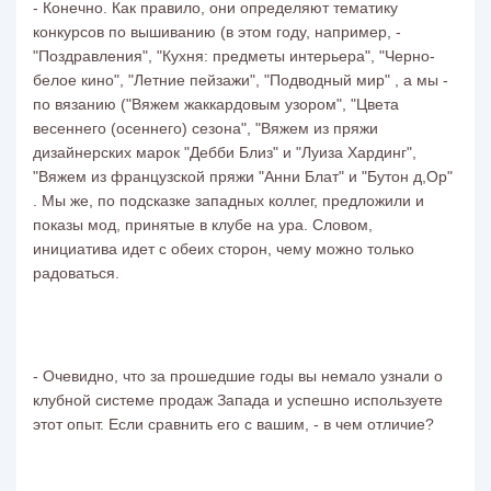
- Конечно. Как правило, они определяют тематику
конкурсов по вышиванию (в этом году, например, -
"Поздравления", "Кухня: предметы интерьера", "Черно-
белое кино", "Летние пейзажи", "Подводный мир" , а мы -
по вязанию ("Вяжем жаккардовым узором", "Цвета
весеннего (осеннего) сезона", "Вяжем из пряжи
дизайнерских марок "Дебби Близ" и "Луиза Хардинг",
"Вяжем из французской пряжи "Анни Блат" и "Бутон д,Ор"
. Мы же, по подсказке западных коллег, предложили и
показы мод, принятые в клубе на ура. Словом,
инициатива идет с обеих сторон, чему можно только
радоваться.
- Очевидно, что за прошедшие годы вы немало узнали о
клубной системе продаж Запада и успешно используете
этот опыт. Если сравнить его с вашим, - в чем отличие?