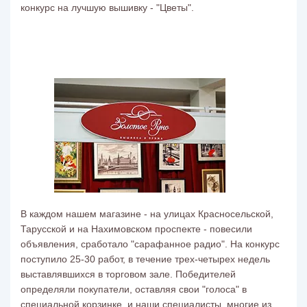
конкурс на лучшую вышивку - "Цветы".
В каждом нашем магазине - на улицах Красносельской,
Тарусской и на Нахимовском проспекте - повесили
объявления, сработало "сарафанное радио". На конкурс
поступило 25-30 работ, в течение трех-четырех недель
выставлявшихся в торговом зале. Победителей
определяли покупатели, оставляя свои "голоса" в
специальной корзинке, и наши специалисты, многие из