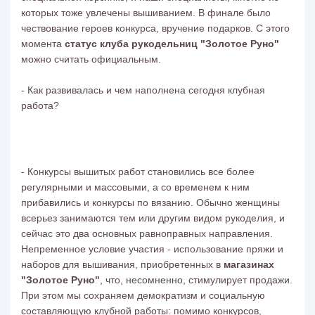
которых тоже увлечены вышиванием. В финале было
чествование героев конкурса, вручение подарков. С этого
момента
статус клуба рукодельниц "Золотое Руно"
можно считать официальным.
- Как развивалась и чем наполнена сегодня клубная
работа?
- Конкурсы вышитых работ становились все более
регулярными и массовыми, а со временем к ним
прибавились и конкурсы по вязанию. Обычно женщины
всерьез занимаются тем или другим видом рукоделия, и
сейчас это два основных равноправных направления.
Непременное условие участия - использование пряжи и
наборов для вышивания, приобретенных в
магазинах
"Золотое Руно"
, что, несомненно, стимулирует продажи.
При этом мы сохраняем демократизм и социальную
составляющую клубной работы: помимо конкурсов,