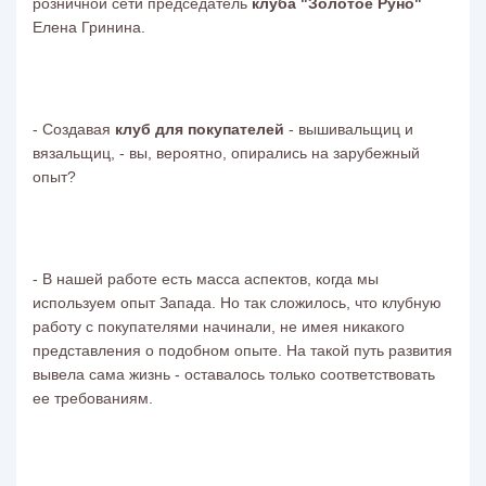
розничной сети председатель
клуба "Золотое Руно"
Елена Гринина.
- Создавая
клуб для покупателей
- вышивальщиц и
вязальщиц, - вы, вероятно, опирались на зарубежный
опыт?
- В нашей работе есть масса аспектов, когда мы
используем опыт Запада. Но так сложилось, что клубную
работу с покупателями начинали, не имея никакого
представления о подобном опыте. На такой путь развития
вывела сама жизнь - оставалось только соответствовать
ее требованиям.