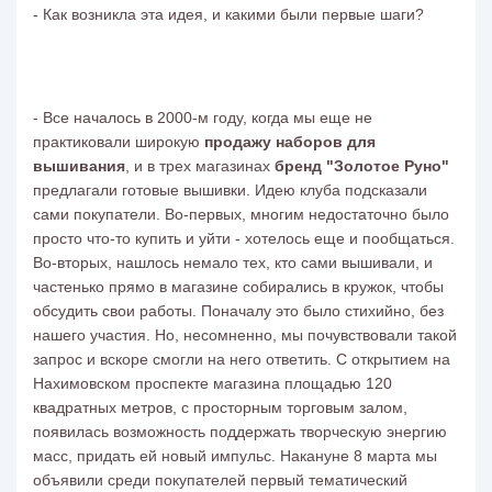
- Как возникла эта идея, и какими были первые шаги?
- Все началось в 2000-м году, когда мы еще не
практиковали широкую
продажу наборов для
вышивания
, и в трех магазинах
бренд "Золотое Руно"
предлагали готовые вышивки. Идею клуба подсказали
сами покупатели. Во-первых, многим недостаточно было
просто что-то купить и уйти - хотелось еще и пообщаться.
Во-вторых, нашлось немало тех, кто сами вышивали, и
частенько прямо в магазине собирались в кружок, чтобы
обсудить свои работы. Поначалу это было стихийно, без
нашего участия. Но, несомненно, мы почувствовали такой
запрос и вскоре смогли на него ответить. С открытием на
Нахимовском проспекте магазина площадью 120
квадратных метров, с просторным торговым залом,
появилась возможность поддержать творческую энергию
масс, придать ей новый импульс. Накануне 8 марта мы
объявили среди покупателей первый тематический