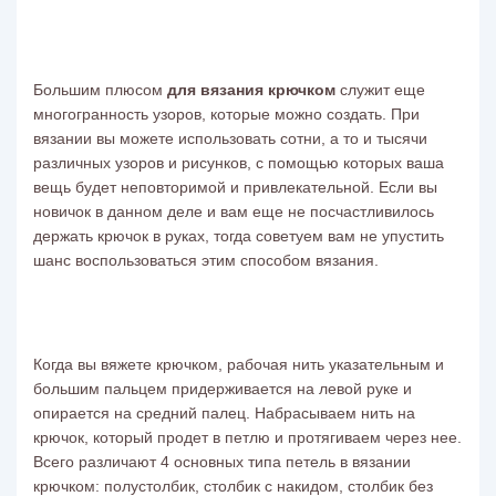
Большим плюсом
для вязания крючком
служит еще
многогранность узоров, которые можно создать. При
вязании вы можете использовать сотни, а то и тысячи
различных узоров и рисунков, с помощью которых ваша
вещь будет неповторимой и привлекательной. Если вы
новичок в данном деле и вам еще не посчастливилось
держать
крючок
в руках, тогда советуем вам не упустить
шанс воспользоваться этим способом
вязания
.
Когда вы вяжете крючком, рабочая нить указательным и
большим пальцем придерживается на левой руке и
опирается на средний палец. Набрасываем нить на
крючок, который продет в петлю и протягиваем через нее.
Всего различают 4 основных типа петель в вязании
крючком: полустолбик, столбик с накидом, столбик без