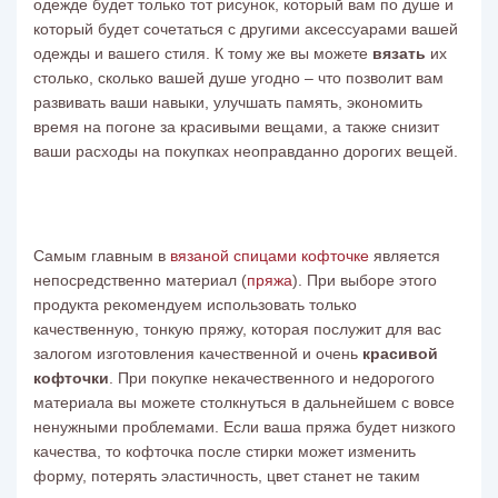
одежде будет только тот рисунок, который вам по душе и
который будет сочетаться с другими аксессуарами вашей
одежды и вашего стиля. К тому же вы можете
вязать
их
столько, сколько вашей душе угодно – что позволит вам
развивать ваши навыки, улучшать память, экономить
время на погоне за красивыми вещами, а также снизит
ваши расходы на покупках неоправданно дорогих вещей.
Самым главным в
вязаной спицами кофточке
является
непосредственно материал (
пряжа
). При выборе этого
продукта рекомендуем использовать только
качественную, тонкую пряжу, которая послужит для вас
залогом изготовления качественной и очень
красивой
кофточки
. При покупке некачественного и недорогого
материала вы можете столкнуться в дальнейшем с вовсе
ненужными проблемами. Если ваша пряжа будет низкого
качества, то
кофточка
после стирки может изменить
форму, потерять эластичность, цвет станет не таким