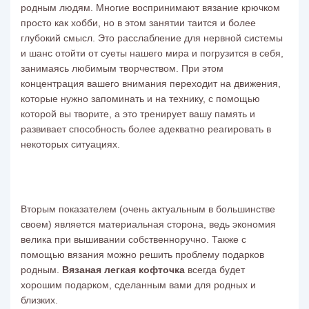
родным людям. Многие воспринимают вязание крючком
просто как хобби, но в этом занятии таится и более
глубокий смысл. Это расслабление для нервной системы
и шанс отойти от суеты нашего мира и погрузится в себя,
занимаясь любимым творчеством. При этом
концентрация вашего внимания переходит на движения,
которые нужно запоминать и на технику, с помощью
которой вы творите, а это тренирует вашу память и
развивает способность более адекватно реагировать в
некоторых ситуациях.
Вторым показателем (очень актуальным в большинстве
своем) является материальная сторона, ведь экономия
велика при вышивании собственноручно. Также с
помощью вязания можно решить проблему подарков
родным.
Вязаная легкая кофточка
всегда будет
хорошим подарком, сделанным вами для родных и
близких.