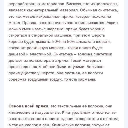
переработанных материалов. Вискоза, это из целлюлозы,
является как натуральный материал. Обычная синтетика,
это как металлизированная пряжа, которая похожа на
метал. Правда, волокна очень часто смешиваются. Акрил
можно смешивать с шерстью, пряжа будет хорошо
стираться в стиральной машинке, при этом шерсть
хорошо будет дышать. 50% на 50% альпака и шерсти,
сохранят роскошную мягкость, такая пряжа будет
дешёвой и эластичной. Синтетика – волокна синтетики
делают из полиэстера и акрила. Такой материал
производят так, чтоб они были тягучими. Большое
преимущество у шерсти, она плотная, её волоски
содержат воздушный воздух, то есть карманы.
Основа всей пряжи
, это текстильные её волокна, они
химические и натуральные. К натуральным относятся те
волокна животного происхождения с шерстью и с шёлком,
а так же хлопок и лён. Химические волокна получают