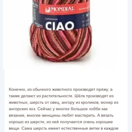
Конечно, из обычного животного производят пряжу, а
также делают из растительности. Шёлк производят из
животных, шерсть от овец, ангору из кроликов, мохер из
ангорских коз. Сейчас у многих большое хобби как
вязание, многие женщины любят мастерить. А вязать
хорошо из шерсти, из неё получается очень хорошие
вещи. Сама шерсть имеет естественные витки в каждом