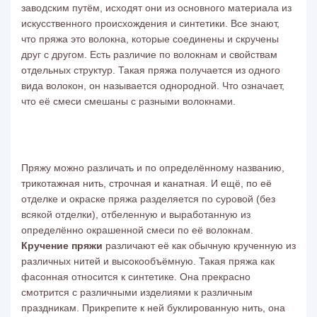
заводским путём, исходят они из основного материала из
искусственного происхождения и синтетики. Все знают,
что пряжа это волокна, которые соединены и скручены
друг с другом. Есть
различие
по волокнам и свойствам
отдельных структур. Такая пряжа получается из одного
вида волокон, он называется однородной. Что означает,
что её смеси смешаны с разными волокнами.
Пряжу можно различать
и по определённому названию,
трикотажная нить, строчная и канатная. И ещё, по её
отделке и окраске пряжа разделяется по суровой (без
всякой отделки), отбеленную и выработанную из
определённо окрашенной смеси по её волокнам.
Кручение пряжи
различают её как обычную крученную из
различных нитей и высокообъёмную. Такая пряжа как
фасонная относится к синтетике. Она прекрасно
смотрится с различными изделиями к различным
праздникам. Прикрепите к ней буклированную нить, она