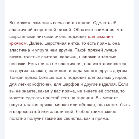
Вы можете заменить весь
состав пряжи. Сделать её
эластичной шерстяной ниткой. Обратите внимания, что
шерстяными нитками очень подходит
для
вязания
крючком
. Далее, шерстяная нитка, то есть пряжа, она
эластична и упруга чем другие. Такой пряжей лучше
вязать толстые свитера, варежки, шапочки и тёплые
носочки. Есть пряжа не эластичная, она изготавливается
из других волокон, их можно иногда менять друг с другом.
Тонкая пряжа больше всего подходит для разных узоров,
для лёгких кофточек, для шарфов и другие изделия. Если
вы не знаете, какая у вас пряжа, не знаете её состав, то
можете сделать простой тест на горения. Вы можете
ощутить какая пряжа, мягкая или жёсткая, она может быть
и шероховатой или эластичной. Любое трикотажное
полотно получит такие же свойства, как и пряжа.