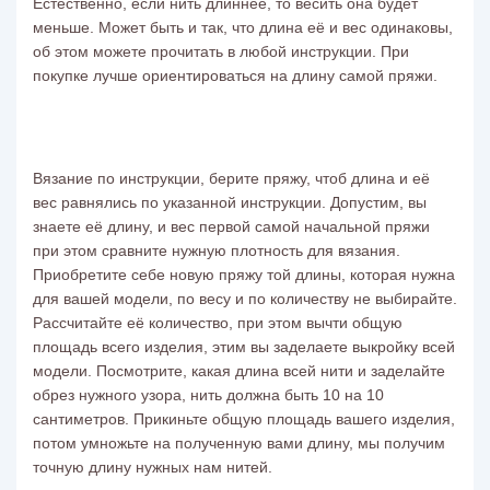
Естественно, если нить длиннее, то весить она будет
меньше. Может быть и так, что длина её и вес одинаковы,
об этом можете прочитать в любой инструкции. При
покупке лучше ориентироваться на длину самой пряжи.
Вязание
по инструкции, берите пряжу, чтоб длина и её
вес равнялись по указанной инструкции. Допустим, вы
знаете её длину, и вес первой самой начальной пряжи
при этом сравните нужную плотность для
вязания
.
Приобретите себе новую пряжу той длины, которая нужна
для вашей модели, по весу и по количеству не выбирайте.
Рассчитайте её количество, при этом вычти общую
площадь всего изделия, этим вы заделаете выкройку всей
модели. Посмотрите, какая длина всей нити и заделайте
обрез нужного узора, нить должна быть 10 на 10
сантиметров. Прикиньте общую площадь вашего изделия,
потом умножьте на полученную вами длину, мы получим
точную длину нужных нам нитей.