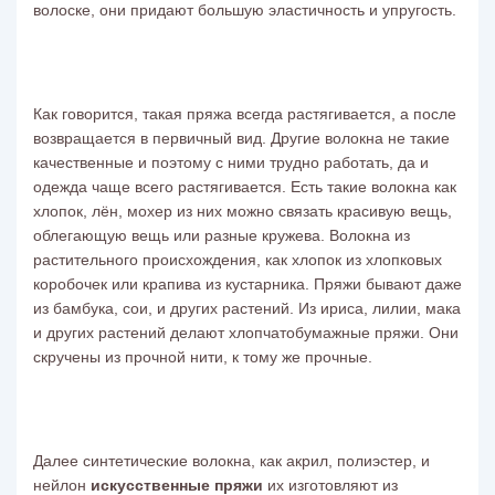
волоске, они придают большую эластичность и упругость.
Как говорится, такая
пряжа всегда растягивается, а после
возвращается в первичный вид. Другие волокна не такие
качественные и поэтому с ними трудно работать, да и
одежда чаще всего растягивается. Есть такие волокна как
хлопок, лён, мохер из них можно связать красивую вещь,
облегающую вещь или разные кружева. Волокна из
растительного происхождения, как хлопок из хлопковых
коробочек или крапива из кустарника. Пряжи бывают даже
из бамбука, сои, и других растений. Из ириса, лилии, мака
и других растений делают хлопчатобумажные пряжи. Они
скручены из прочной нити, к тому же прочные.
Далее синтетические волокна, как акрил, полиэстер, и
нейлон
искусственные пряжи
их изготовляют из