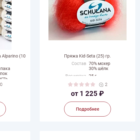
Alparino (10
Пряжа Kid-Seta (25) гр.
Состав
70% мохер
ьпака
30% шёлк
опок
Вес мотка
25 г
рсть
иамид
Длина нити
210 м
0
2
a
Производитель
Schulana
от 1 225 ₽
Подробнее