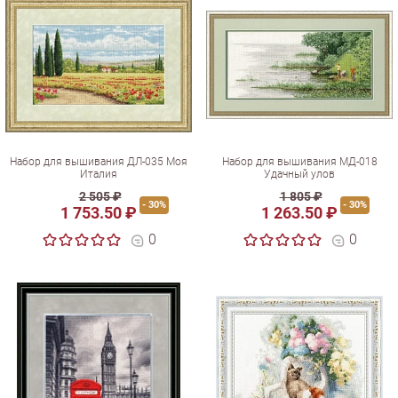
Набор для вышивания ДЛ-035 Моя
Набор для вышивания МД-018
Италия
Удачный улов
2 505 ₽
1 805 ₽
- 30%
- 30%
1 753.50 ₽
1 263.50 ₽
0
0