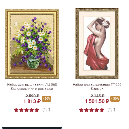
Набор для вышивания ЛЦ-068
Набор для вышивания ГТ-026
Колокольчики и ромашки
Кармен
2 590 ₽
2 145 ₽
- 30%
- 30%
1 813 ₽
1 501.50 ₽
1
1