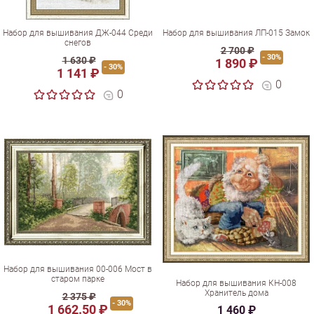
Набор для вышивания ДЖ-044 Среди
Набор для вышивания ЛП-015 Замок
снегов
2 700 ₽
- 30%
1 630 ₽
1 890 ₽
- 30%
1 141 ₽
0
0
Набор для вышивания 00-006 Мост в
старом парке
Набор для вышивания КН-008
Хранитель дома
2 375 ₽
- 30%
1 662.50 ₽
1 460 ₽