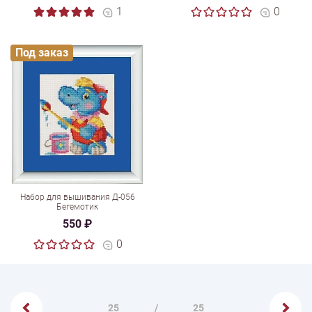
1
0
Под заказ
Набор для вышивания Д-056
Бегемотик
550 ₽
0
25
/
25