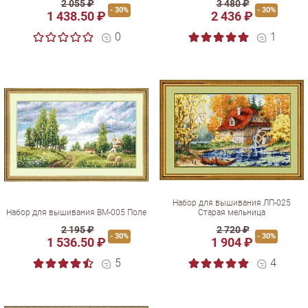
2 055 ₽
3 480 ₽
- 30%
- 30%
1 438.50 ₽
2 436 ₽
0
1
Набор для вышивания ЛП-025
Набор для вышивания ВМ-005 Поле
Старая мельница
2 195 ₽
2 720 ₽
- 30%
- 30%
1 536.50 ₽
1 904 ₽
5
4