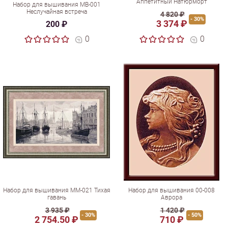
Аппетитный Натюрморт
Набор для вышивания МВ-001
Неслучайная встреча
4 820 ₽
- 30%
3 374 ₽
200 ₽
0
0
Набор для вышивания ММ-021 Тихая
Набор для вышивания 00-008
гавань
Аврора
3 935 ₽
1 420 ₽
- 30%
- 50%
2 754.50 ₽
710 ₽