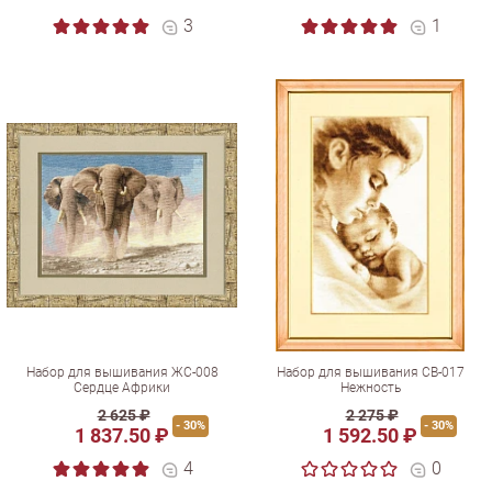
3
1
Набор для вышивания ЖС-008
Набор для вышивания СВ-017
Сердце Африки
Нежность
2 625 ₽
2 275 ₽
- 30%
- 30%
1 837.50 ₽
1 592.50 ₽
4
0